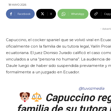
18 MAYO 2026
Facebook
X
WhatsApp
Copy
- Advert
Capuccino, el cocker spaniel que se volvió viral en Ecua
oficialmente con la familia de su tutora legal, Yailín Proa
ecuatoriana. El juez Dionisio Jurado calificó el caso c
vinculados a una “persona no humana”. La audiencia de 
Daule luego de haber sido suspendida previamente y m
formalmente a un juzgado en Ecuador.
@tuvozmedia
Capuccino reg
familia de su tutora 