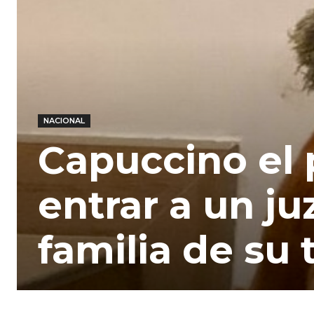
NACIONAL
Capuccino el 
entrar a un j
familia de su 