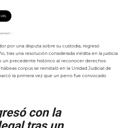
 URL
isement -
dor por una disputa sobre su custodia, regresó
ño, tras una resolución considerada inédita en la justicia
omo un precedente histórico al reconocer derechos
hábeas corpus se reinstaló en la Unidad Judicial de
arcó la primera vez que un perro fue convocado
resó con la
legal tras un