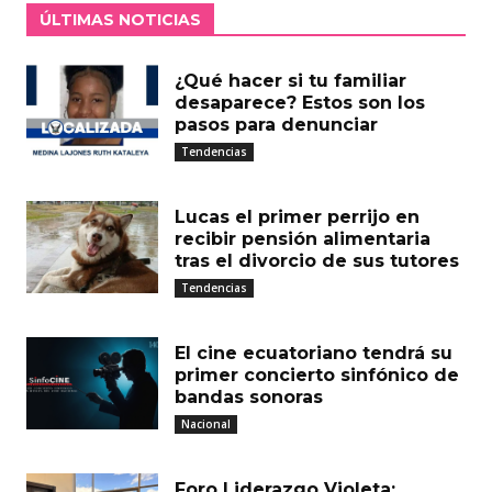
ÚLTIMAS NOTICIAS
¿Qué hacer si tu familiar
desaparece? Estos son los
pasos para denunciar
Tendencias
Lucas el primer perrijo en
recibir pensión alimentaria
tras el divorcio de sus tutores
Tendencias
El cine ecuatoriano tendrá su
primer concierto sinfónico de
bandas sonoras
Nacional
Foro Liderazgo Violeta: