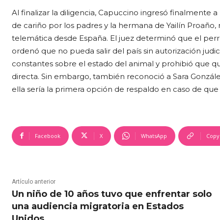
Al finalizar la diligencia, Capuccino ingresó finalmente a
de cariño por los padres y la hermana de Yailín Proaño
telemática desde España. El juez determinó que el perr
ordenó que no pueda salir del país sin autorización jud
constantes sobre el estado del animal y prohibió que qu
directa. Sin embargo, también reconoció a Sara Gonzál
ella sería la primera opción de respaldo en caso de que
Facebook
X
WhatsApp
Copy
Artículo anterior
Un niño de 10 años tuvo que enfrentar solo
una audiencia migratoria en Estados
Unidos