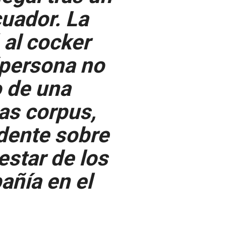
cuador. La
 al cocker
“persona no
 de una
as corpus,
dente sobre
estar de los
añía en el