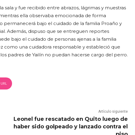
 la sala y fue recibido entre abrazos, lágrimas y muestras
, mientras ella observaba emocionada de forma
o permanecerá bajo el cuidado de la familia Proaño y
icial. Además, dispuso que se entreguen reportes
ede bajo el cuidado de personas ajenas a la familia
ez como una cuidadora responsable y estableció que
 los padres de Yailín no puedan hacerse cargo del perro.
 URL
Artículo siguiente
Leonel fue rescatado en Quito luego de
haber sido golpeado y lanzado contra el
piso