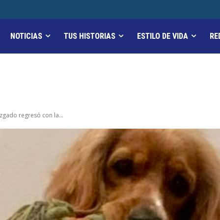
NOTICIAS
TUS HISTORIAS
ESTILO DE VIDA
RE
zgado regresó con la...