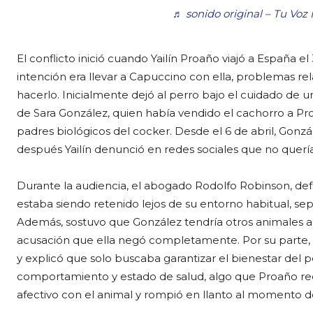
♬ sonido original – Tu Voz
El conflicto inició cuando Yailín Proaño viajó a España 
intención era llevar a Capuccino con ella, problemas rel
hacerlo. Inicialmente dejó al perro bajo el cuidado de
de Sara González, quien había vendido el cachorro a Pr
padres biológicos del cocker. Desde el 6 de abril, Gon
después Yailín denunció en redes sociales que no querí
Durante la audiencia, el abogado Rodolfo Robinson, de
estaba siendo retenido lejos de su entorno habitual, se
Además, sostuvo que González tendría otros animales a l
acusación que ella negó completamente. Por su parte,
y explicó que solo buscaba garantizar el bienestar del
comportamiento y estado de salud, algo que Proaño rec
afectivo con el animal y rompió en llanto al momento d