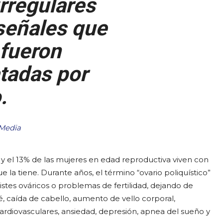
irregulares
señales que
fueron
tadas por
.
 Media
 y el 13% de las mujeres en edad reproductiva viven con
la tiene. Durante años, el término “ovario poliquístico”
es ováricos o problemas de fertilidad, dejando de
, caída de cabello, aumento de vello corporal,
 cardiovasculares, ansiedad, depresión, apnea del sueño y