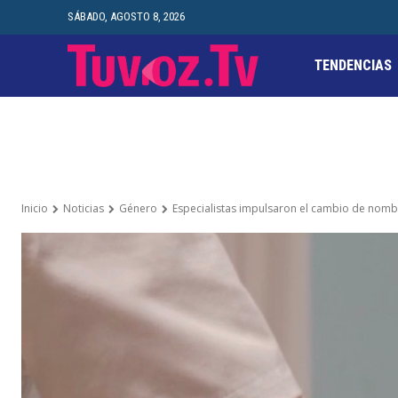
SÁBADO, AGOSTO 8, 2026
TENDENCIAS
Inicio
Noticias
Género
Especialistas impulsaron el cambio de nombr