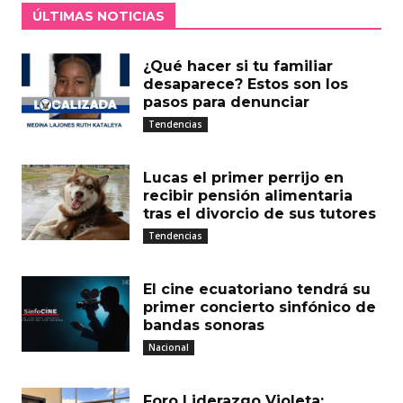
ÚLTIMAS NOTICIAS
¿Qué hacer si tu familiar
desaparece? Estos son los
pasos para denunciar
Tendencias
Lucas el primer perrijo en
recibir pensión alimentaria
tras el divorcio de sus tutores
Tendencias
El cine ecuatoriano tendrá su
primer concierto sinfónico de
bandas sonoras
Nacional
Foro Liderazgo Violeta: