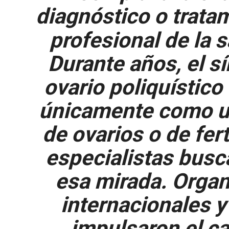
diagnóstico o trata
profesional de la 
Durante años, el s
ovario poliquístico
únicamente como u
de ovarios o de fert
especialistas bus
esa mirada. Orga
internacionales y
impulsaron el c