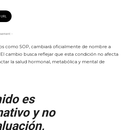
 URL
isement -
años como SOP, cambiará oficialmente de nombre a
l cambio busca reflejar que esta condición no afecta
ctar la salud hormonal, metabólica y mental de
ido es
ativo y no
luación,