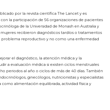
cado por la revista científica The Lancet y es
 con la participación de 56 organizaciones de pacientes
ocrinóloga de la Universidad de Monash en Australia y
mujeres recibieron diagnósticos tardíos o tratamientos
 un problema reproductivo y no como una enfermedad
orar el diagnóstico, la atención médica y la
dir a evaluación médica si existen ciclos menstruales
ho periodos al año o ciclos de más de 40 días. También
ocrinólogos, ginecólogos, nutricionistas y especialistas
como alimentación equilibrada, actividad física y