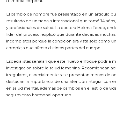
dismorfia corporal.
El cambio de nombre fue presentado en un artículo publi
resultado de un trabajo internacional que tomó 14 años,
y profesionales de salud. La doctora Helena Teede, end
líder del proceso, explicó que durante décadas muchas 
incompletos porque la condición era vista solo como
compleja que afecta distintas partes del cuerpo.
Especialistas señalan que este nuevo enfoque podría mej
investigación sobre la salud femenina. Recomiendan acu
irregulares, especialmente si se presentan menos de oc
destacan la importancia de una atención integral con end
en salud mental, además de cambios en el estilo de vida 
seguimiento hormonal oportuno.