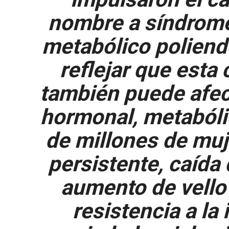
nombre a síndrome
metabólico poliend
reflejar que esta
también puede afect
hormonal, metabóli
de millones de mu
persistente, caída 
aumento de vello 
resistencia a la 