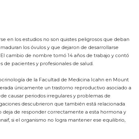
rse en los estudios no son quistes peligrosos que deban
e maduran los óvulos y que dejaron de desarrollarse
 El cambio de nombre tomó 14 años de trabajo y contó
s de pacientes y profesionales de salud.
ocrinología de la Facultad de Medicina Icahn en Mount
iderada únicamente un trastorno reproductivo asociado a
de causar periodos irregulares y problemas de
stigaciones descubrieron que también está relacionada
uerpo deja de responder correctamente a esta hormona y
aif, si el organismo no logra mantener ese equilibrio,