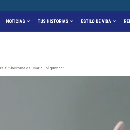
NOTICIAS
TUS HISTORIAS
ESTILO DE VIDA
RE
e al “Síndrome de Ovario Poliquistico”