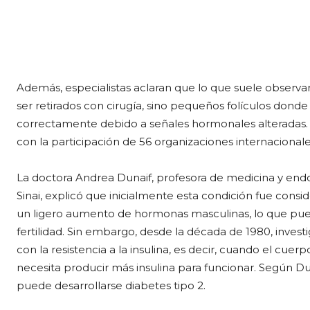
Además, especialistas aclaran que lo que suele observa
ser retirados con cirugía, sino pequeños folículos dond
correctamente debido a señales hormonales alteradas.
con la participación de 56 organizaciones internacionale
La doctora Andrea Dunaif, profesora de medicina y end
Sinai, explicó que inicialmente esta condición fue cons
un ligero aumento de hormonas masculinas, lo que pue
fertilidad. Sin embargo, desde la década de 1980, inve
con la resistencia a la insulina, es decir, cuando el c
necesita producir más insulina para funcionar. Según Dun
puede desarrollarse diabetes tipo 2.