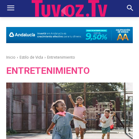
Inicio
Estilo de Vida
Entretenimiento
ENTRETENIMIENTO