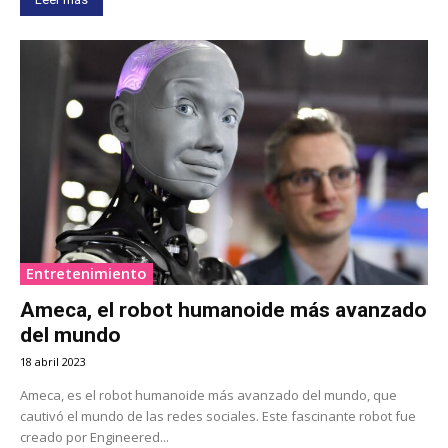
Entretenimiento
Ameca, el robot humanoide más avanzado
del mundo
18 abril 2023
Ameca, es el robot humanoide más avanzado del mundo, que
cautivó el mundo de las redes sociales. Este fascinante robot fue
creado por Engineered...