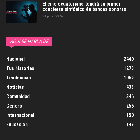
El cine ecuatoriano tendrá su primer
concierto sinfónico de bandas sonoras
31 julio 2026
AQUI SE HABLA DE
Nacional
2440
Tus historias
1278
Tendencias
1069
Noticias
438
Comunidad
346
Género
256
Internacional
150
Educación
149