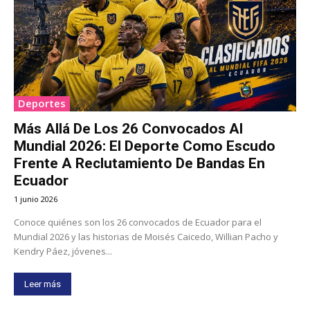
Deportes
Más Allá De Los 26 Convocados Al
Mundial 2026: El Deporte Como Escudo
Frente A Reclutamiento De Bandas En
Ecuador
1 junio 2026
Conoce quiénes son los 26 convocados de Ecuador para el
Mundial 2026 y las historias de Moisés Caicedo, Willian Pacho y
Kendry Páez, jóvenes...
Leer más