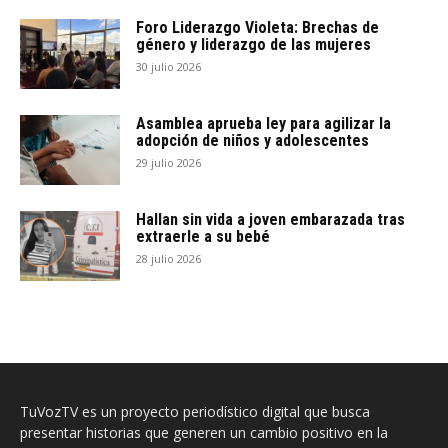
Foro Liderazgo Violeta: Brechas de
género y liderazgo de las mujeres
30 julio 2026
Asamblea aprueba ley para agilizar la
adopción de niños y adolescentes
29 julio 2026
Hallan sin vida a joven embarazada tras
extraerle a su bebé
28 julio 2026
TuVozTV es un proyecto periodístico digital que busca
presentar historias que generen un cambio positivo en la