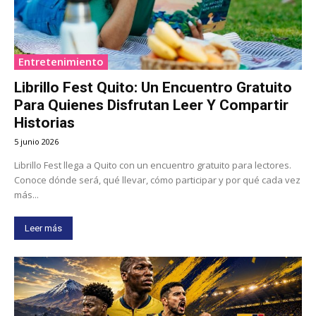
Entretenimiento
Librillo Fest Quito: Un Encuentro Gratuito
Para Quienes Disfrutan Leer Y Compartir
Historias
5 junio 2026
Librillo Fest llega a Quito con un encuentro gratuito para lectores.
Conoce dónde será, qué llevar, cómo participar y por qué cada vez
más...
Leer más