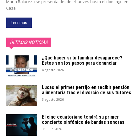
María Balarezo se presenta desde el jueves hasta el domingo en
Casa...
Leer más
ÚLTIMAS NOTICIAS
¿Qué hacer si tu familiar desaparece?
Estos son los pasos para denunciar
4 agosto 2026
Lucas el primer perrijo en recibir pensión
alimentaria tras el divorcio de sus tutores
3 agosto 2026
El cine ecuatoriano tendrá su primer
concierto sinfónico de bandas sonoras
31 julio 2026