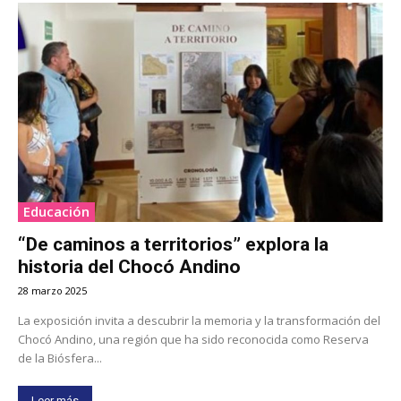
Educación
“De caminos a territorios” explora la
historia del Chocó Andino
28 marzo 2025
La exposición invita a descubrir la memoria y la transformación del
Chocó Andino, una región que ha sido reconocida como Reserva
de la Biósfera...
Leer más