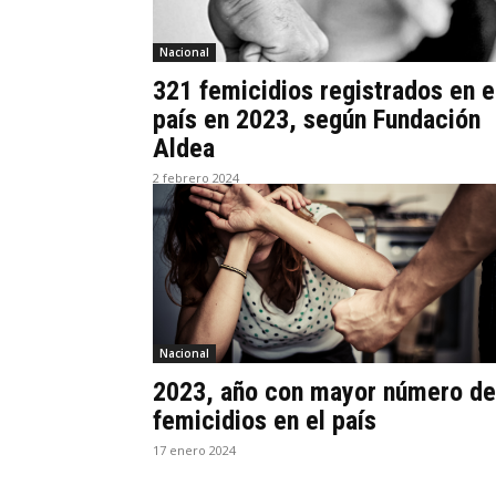
Nacional
321 femicidios registrados en e
país en 2023, según Fundación
Aldea
2 febrero 2024
Nacional
2023, año con mayor número de
femicidios en el país
17 enero 2024