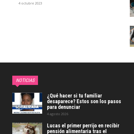
4 octubre 2023
NOTICIAS
¿Qué hacer si tu familiar
desaparece? Estos son los pasos
para denunciar
4 agosto 2026
Lucas el primer perrijo en recibir
pensión alimentaria tras el