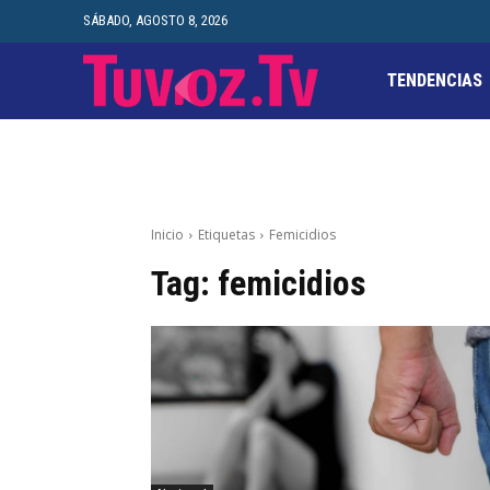
SÁBADO, AGOSTO 8, 2026
TENDENCIAS
Inicio
Etiquetas
Femicidios
Tag:
femicidios