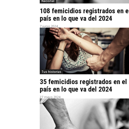
Nacional
108 femicidios registrados en e
país en lo que va del 2024
7 junio 2024
Tus historias
35 femicidios registrados en el
país en lo que va del 2024
27 mayo 2024