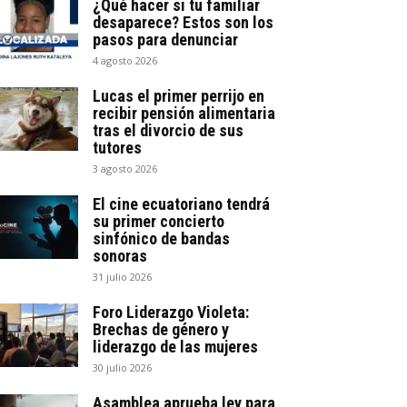
¿Qué hacer si tu familiar
desaparece? Estos son los
pasos para denunciar
4 agosto 2026
Lucas el primer perrijo en
recibir pensión alimentaria
tras el divorcio de sus
tutores
3 agosto 2026
El cine ecuatoriano tendrá
su primer concierto
sinfónico de bandas
sonoras
31 julio 2026
Foro Liderazgo Violeta:
Brechas de género y
liderazgo de las mujeres
30 julio 2026
Asamblea aprueba ley para