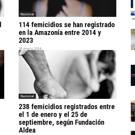
Nacional
l
114 femicidios se han registrado
en la Amazonía entre 2014 y
2023
18 enero 2024
Nacional
238 femicidios registrados entre
el 1 de enero y el 25 de
septiembre, según Fundación
Aldea