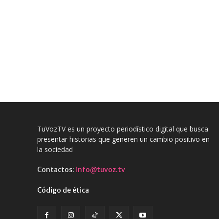
TuVozTV es un proyecto periodístico digital que busca
presentar historias que generen un cambio positivo en
la sociedad
Contactos:
info@tuvoz.tv
Código de ética