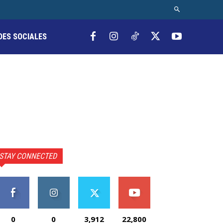
DES SOCIALES
STAY CONNECTED
0
0
3,912
22,800