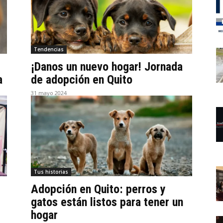
Tendencias
¡Danos un nuevo hogar! Jornada
a
de adopción en Quito
31 mayo 2024
Tus historias
Adopción en Quito: perros y
gatos están listos para tener un
hogar