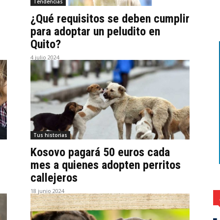
Tendencias
¿Qué requisitos se deben cumplir
para adoptar un peludito en
Quito?
4 julio 2024
Tus historias
Kosovo pagará 50 euros cada
mes a quienes adopten perritos
callejeros
18 junio 2024