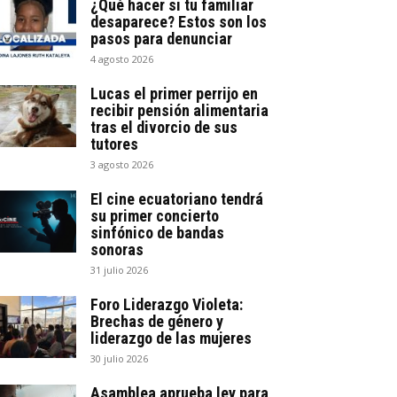
¿Qué hacer si tu familiar
desaparece? Estos son los
pasos para denunciar
4 agosto 2026
Lucas el primer perrijo en
recibir pensión alimentaria
tras el divorcio de sus
tutores
3 agosto 2026
El cine ecuatoriano tendrá
su primer concierto
sinfónico de bandas
sonoras
31 julio 2026
Foro Liderazgo Violeta:
Brechas de género y
liderazgo de las mujeres
30 julio 2026
Asamblea aprueba ley para