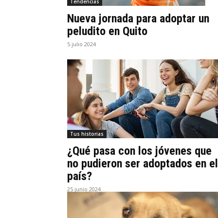
Tendencias
Nueva jornada para adoptar un
peludito en Quito
5 julio 2024
Tus historias
¿Qué pasa con los jóvenes que
no pudieron ser adoptados en el
país?
25 junio 2024