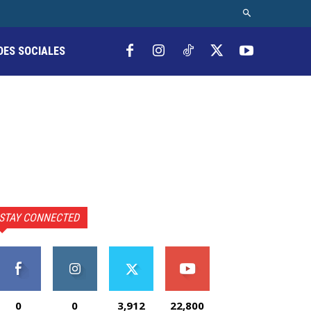
DES SOCIALES
STAY CONNECTED
0
0
3,912
22,800