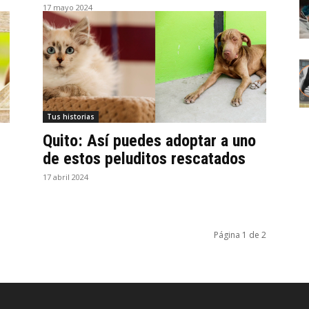
17 mayo 2024
Tus historias
Quito: Así puedes adoptar a uno
de estos peluditos rescatados
17 abril 2024
Página 1 de 2