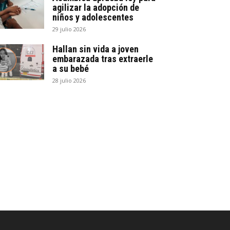
agilizar la adopción de
niños y adolescentes
29 julio 2026
Hallan sin vida a joven
embarazada tras extraerle
a su bebé
28 julio 2026