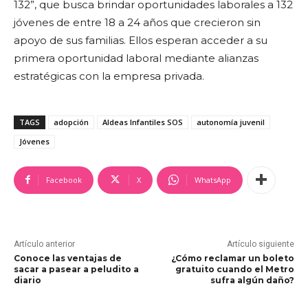
132”, que busca brindar oportunidades laborales a 132
jóvenes de entre 18 a 24 años que crecieron sin
apoyo de sus familias. Ellos esperan acceder a su
primera oportunidad laboral mediante alianzas
estratégicas con la empresa privada.
TAGS
adopción
Aldeas Infantiles SOS
autonomía juvenil
Jóvenes
Facebook
X
WhatsApp
Artículo anterior
Artículo siguiente
Conoce las ventajas de
¿Cómo reclamar un boleto
sacar a pasear a peludito a
gratuito cuando el Metro
diario
sufra algún daño?