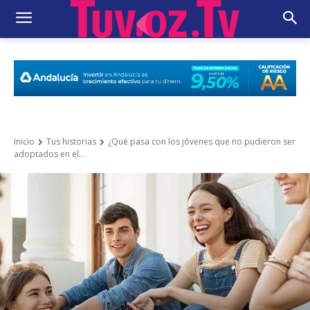
Inicio
Tus historias
¿Qué pasa con los jóvenes que no pudieron ser
adoptados en el...