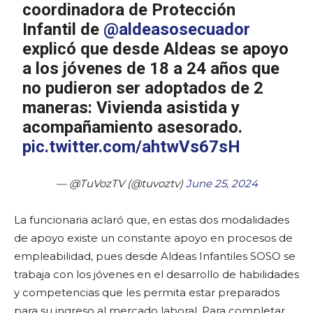
coordinadora de Protección
Infantil de
@aldeasosecuador
explicó que desde Aldeas se apoyo
a los jóvenes de 18 a 24 años que
no pudieron ser adoptados de 2
maneras: Vivienda asistida y
acompañamiento asesorado.
pic.twitter.com/ahtwVs67sH
— @TuVozTV (@tuvoztv)
June 25, 2024
La funcionaria aclaró que, en estas dos modalidades
de apoyo existe un constante apoyo en procesos de
empleabilidad, pues desde Aldeas Infantiles SOSO se
trabaja con los jóvenes en el desarrollo de habilidades
y competencias que les permita estar preparados
para su ingreso al mercado laboral. Para completar