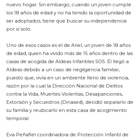
nuevo hogar. Sin embargo, cuando un joven cumple
los 18 años de edad y no ha tenido la oportunidad de
ser adoptados, tiene que buscar su independencia
por sí solo.
Uno de esos casos es el de Ariel, un joven de 18 años
de edad, quien ha vivido más de 15 años dentro de las
casas de acogida de Aldeas Infantiles SOS. Él llegó a
Aldeas debido a un caso de negligencia familiar,
puesto que, vivía en un ambiente lleno de violencia,
razón por la cual la Dirección Nacional de Delitos
contra la Vida, Muertes Violentas, Desapariciones,
Extorsión y Secuestros (Dinased), decidió separarlo de
su familia y reubicarlo en esta casa de acogimiento
temporal.
Eva Peñafiel coordinadora de Protección Infantil de