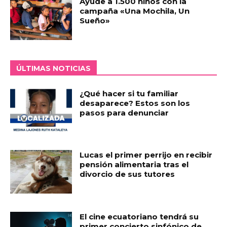
Ayude a 1.500 niños con la
campaña «Una Mochila, Un
Sueño»
ÚLTIMAS NOTICIAS
¿Qué hacer si tu familiar
desaparece? Estos son los
pasos para denunciar
Lucas el primer perrijo en recibir
pensión alimentaria tras el
divorcio de sus tutores
El cine ecuatoriano tendrá su
primer concierto sinfónico de