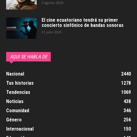
3 agosto 2026
El cine ecuatoriano tendrá su primer
concierto sinfónico de bandas sonoras
31 julio 2026
AQUI SE HABLA DE
Nacional
2440
Tus historias
1278
Tendencias
1069
Noticias
438
Comunidad
346
Género
256
Internacional
150