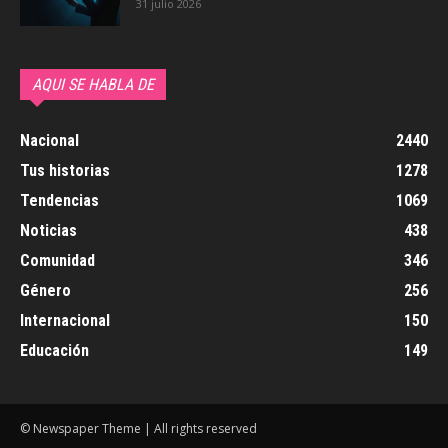
31 julio 2026
AQUI SE HABLA DE
Nacional
2440
Tus historias
1278
Tendencias
1069
Noticias
438
Comunidad
346
Género
256
Internacional
150
Educación
149
© Newspaper Theme | All rights reserved