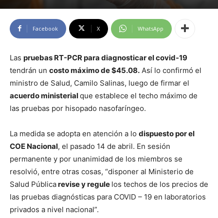
Facebook
X
WhatsApp
Las
pruebas RT-PCR para diagnosticar el covid-19
tendrán un
costo máximo de $45.08.
Así lo confirmó el
ministro de Salud, Camilo Salinas, luego de firmar el
acuerdo ministerial
que establece el techo máximo de
las pruebas por hisopado nasofaríngeo.
La medida se adopta en atención a lo
dispuesto por el
COE Nacional
, el pasado 14 de abril. En sesión
permanente y por unanimidad de los miembros se
resolvió, entre otras cosas, “disponer al Ministerio de
Salud Pública
revise y regule
los techos de los precios de
las pruebas diagnósticas para COVID – 19 en laboratorios
privados a nivel nacional”.