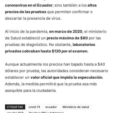
coronavirus en el Ecuador
; sino también a los
altos
precios de las pruebas
que permiten confirmar o
descartar la presencia de virus.
Al inicio de la pandemia,
en marzo de 2020
, el ministerio
de Salud estableció un
precio máximo de $80
por las
pruebas de diagnóstico. No obstante,
laboratorios
privados cobraban hasta $120 por el examen.
Aunque actualmente los precios han bajado hasta a $40
dólares por prueba, las autoridades consideran necesario
establecer un
valor oficial que impida la especulación.
Además, la medida permitirá que la prueba sea más
asequible para la ciudadanía.
ETIQUETAS
covid-19
ecuador
Ministerio de salud
prueba PCR
Pruebas PRC y Antígenos