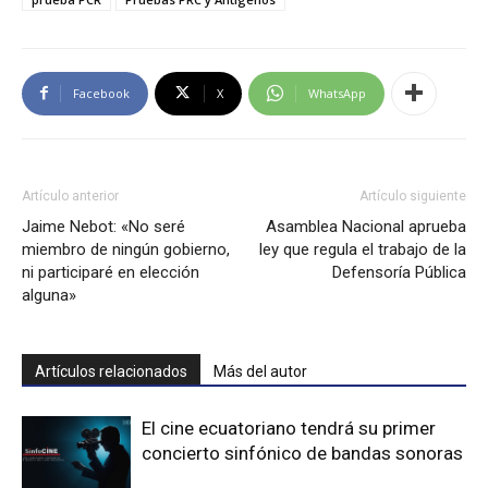
Facebook
X
WhatsApp
Artículo anterior
Artículo siguiente
Jaime Nebot: «No seré
Asamblea Nacional aprueba
miembro de ningún gobierno,
ley que regula el trabajo de la
ni participaré en elección
Defensoría Pública
alguna»
Artículos relacionados
Más del autor
El cine ecuatoriano tendrá su primer
concierto sinfónico de bandas sonoras