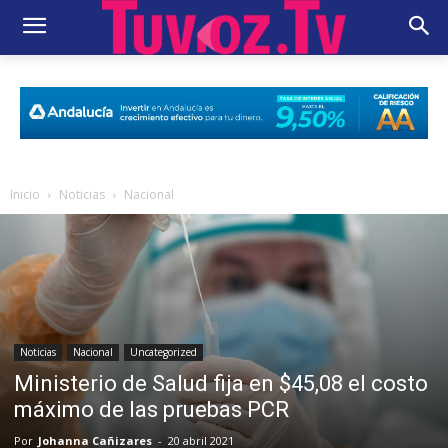
Inicio
Noticias
Nacional
Noticias
Nacional
Uncategorized
Ministerio de Salud fija en $45,08 el costo
máximo de las pruebas PCR
Por
Johanna Cañizares
-
20 abril 2021