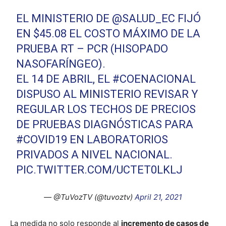
EL MINISTERIO DE
@SALUD_EC
FIJÓ
EN $45.08 EL COSTO MÁXIMO DE LA
PRUEBA RT – PCR (HISOPADO
NASOFARÍNGEO).
EL 14 DE ABRIL, EL
#COENACIONAL
DISPUSO AL MINISTERIO REVISAR Y
REGULAR LOS TECHOS DE PRECIOS
DE PRUEBAS DIAGNÓSTICAS PARA
#COVID19
EN LABORATORIOS
PRIVADOS A NIVEL NACIONAL.
PIC.TWITTER.COM/UCTET0LKLJ
— @TuVozTV (@tuvoztv)
April 21, 2021
La medida no solo responde al
incremento de casos de