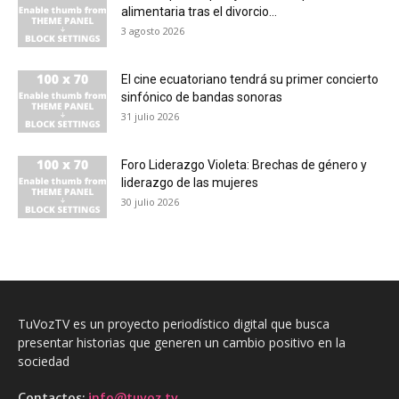
alimentaria tras el divorcio...
3 agosto 2026
El cine ecuatoriano tendrá su primer concierto
sinfónico de bandas sonoras
31 julio 2026
Foro Liderazgo Violeta: Brechas de género y
liderazgo de las mujeres
30 julio 2026
TuVozTV es un proyecto periodístico digital que busca
presentar historias que generen un cambio positivo en la
sociedad
Contactos:
info@tuvoz.tv