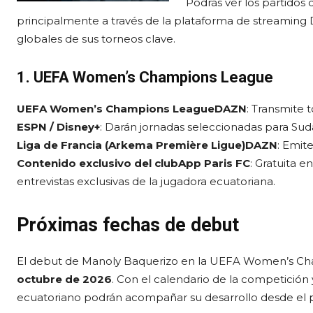
Podrás ver los partidos
principalmente a través de la plataforma de streaming 
globales de sus torneos clave.
1. UEFA Women’s Champions League
UEFA Women’s Champions LeagueDAZN
: Transmite t
ESPN / Disney+
: Darán jornadas seleccionadas para Su
Liga de Francia (Arkema Première Ligue)DAZN
: Emit
Contenido exclusivo del clubApp Paris FC
: Gratuita 
entrevistas exclusivas de la jugadora ecuatoriana.
Próximas fechas de debut
El debut de Manoly Baquerizo en la UEFA Women’s Cham
octubre de 2026
. Con el calendario de la competición
ecuatoriano podrán acompañar su desarrollo desde el 