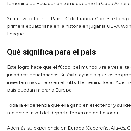
femenina de Ecuador en torneos como la Copa Améric
Su nuevo reto es el Paris FC de Francia. Con este fichaje
primera ecuatoriana en la historia en jugar la UEFA W
League.
Qué significa para el país
Este logro hace que el fútbol del mundo vire a ver el ta
jugadoras ecuatorianas. Su éxito ayuda a que las empres
inviertan más dinero en el fútbol femenino local. Adem
país puedan migrar a Europa.
Toda la experiencia que ella ganó en el exterior y su lid
mejorar el nivel del deporte femenino en Ecuador.
Además, su experiencia en Europa (Cacereño, Alavés, Gr