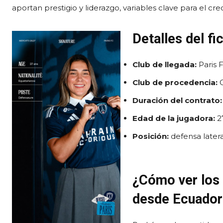
aportan prestigio y liderazgo, variables clave para el cr
Detalles del fi
Club de llegada:
Paris F
Club de procedencia:
Duración del contrato:
Edad de la jugadora:
2
Posición:
defensa latera
¿Cómo ver los 
desde Ecuador