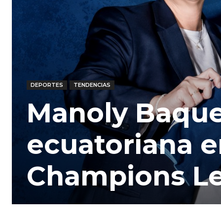
DEPORTES
TENDENCIAS
Manoly Baque
ecuatoriana e
Champions L