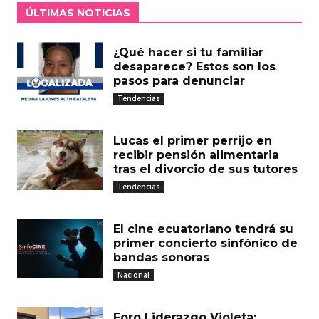
ÚLTIMAS NOTICIAS
¿Qué hacer si tu familiar
desaparece? Estos son los
pasos para denunciar
Tendencias
Lucas el primer perrijo en
recibir pensión alimentaria
tras el divorcio de sus tutores
Tendencias
El cine ecuatoriano tendrá su
primer concierto sinfónico de
bandas sonoras
Nacional
Foro Liderazgo Violeta: