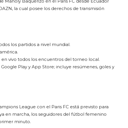
 de Manoly Baquerizo en el Paris FC desde Ecuador
DAZN, la cual posee los derechos de transmisión
odos los partidos a nivel mundial.
damérica.
e en vivo todos los encuentros del torneo local.
en Google Play y App Store; incluye resúmenes, goles y
pions League con el Paris FC está previsto para
 ya en marcha, los seguidores del fútbol femenino
primer minuto.