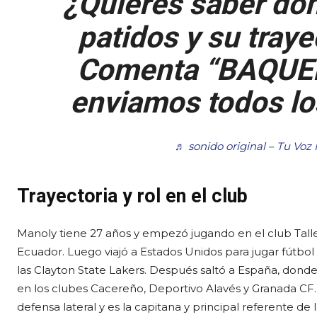
¿Quieres saber dó
patidos y su tray
Comenta “BAQUER
enviamos todos los
♬ sonido original – Tu Voz
Trayectoria y rol en el club
Manoly tiene 27 años y empezó jugando en el club Tal
Ecuador. Luego viajó a Estados Unidos para jugar fútbol 
las Clayton State Lakers. Después saltó a España, dond
en los clubes Cacereño, Deportivo Alavés y Granada CF.
defensa lateral y es la capitana y principal referente de 