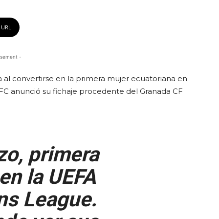
 URL
isement -
 al convertirse en la primera mujer ecuatoriana en
FC anunció su fichaje procedente del Granada CF
o, primera
en la UEFA
s League.