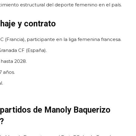
ecimiento estructural del deporte femenino en el país.
chaje y contrato
C (Francia), participante en la liga femenina francesa.
Granada CF (España).
hasta 2028.
7 años.
l.
partidos de Manoly Baquerizo
?