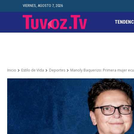
VIERNES, AGOSTO 7, 2026
TENDENC
Inicio
Estilo de Vida
Deportes
Manoly Baquerizo: Primera mujer ecu