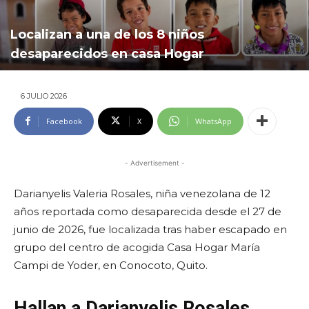
Localizan a una de los 8 niños
desaparecidos en casa Hogar
6 JULIO 2026
Facebook
X
WhatsApp
- Advertisement -
Darianyelis Valeria Rosales, niña venezolana de 12
años reportada como desaparecida desde el 27 de
junio de 2026, fue localizada tras haber escapado en
grupo del centro de acogida Casa Hogar María
Campi de Yoder, en Conocoto, Quito.
Hallan a Darianyelis Rosales