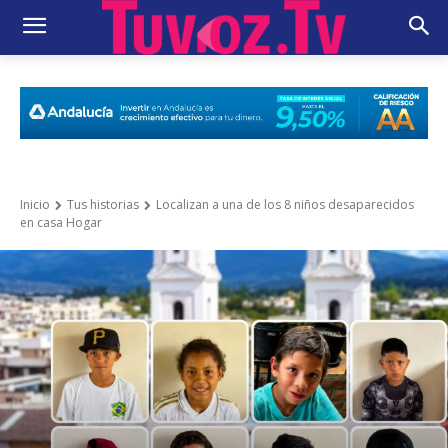
Inicio
Tus historias
Localizan a una de los 8 niños desaparecidos
en casa Hogar