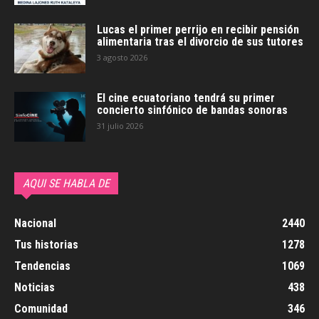
Lucas el primer perrijo en recibir pensión
alimentaria tras el divorcio de sus tutores
3 agosto 2026
El cine ecuatoriano tendrá su primer
concierto sinfónico de bandas sonoras
31 julio 2026
AQUI SE HABLA DE
Nacional
2440
Tus historias
1278
Tendencias
1069
Noticias
438
Comunidad
346