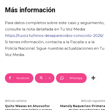
Más información
Para datos completos sobre este caso y seguimiento,
consulte la nota detallada en Tu Voz Media:
https://tuvoz.tv/ninos-desaparecidos-conocoto-2026/
Si tienes información, contacta a la Fiscalía o a la
Policía Nacional. Sigue nuestras actualizaciones en Tu
Voz Media.
Facebook
X
WhatsApp
Artículo anterior
Artículo siguiente
Quito Wawas en Atucucho:
Manoly Baquerizo: Primera
servicios, requisitos y cupos
mujer ecuatoriana en