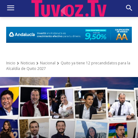
Inicio
Noticias
Nacional
Quito ya tiene 12 precandidatos para la
Alcaldía de Quito 2027