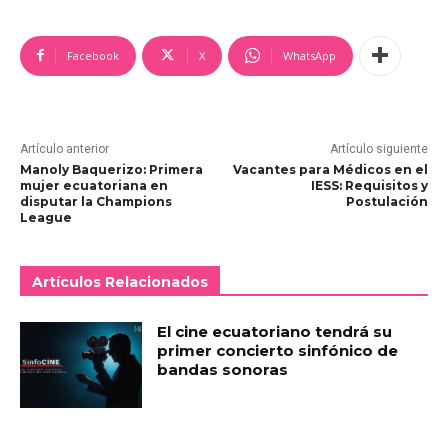
Facebook
X
WhatsApp
Artículo anterior
Artículo siguiente
Manoly Baquerizo: Primera
Vacantes para Médicos en el
mujer ecuatoriana en
IESS: Requisitos y
disputar la Champions
Postulación
League
Artículos Relacionados
El cine ecuatoriano tendrá su
primer concierto sinfónico de
bandas sonoras