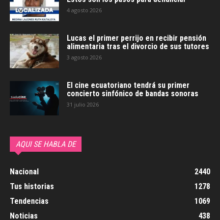
4 agosto 2026
Lucas el primer perrijo en recibir pensión
alimentaria tras el divorcio de sus tutores
3 agosto 2026
El cine ecuatoriano tendrá su primer
concierto sinfónico de bandas sonoras
31 julio 2026
AQUI SE HABLA DE
Nacional
2440
Tus historias
1278
Tendencias
1069
Noticias
438