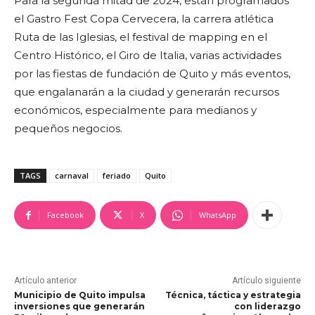
Para la segunda mitad de 2024, están programados
el Gastro Fest Copa Cervecera, la carrera atlética
Ruta de las Iglesias, el festival de mapping en el
Centro Histórico, el Giro de Italia, varias actividades
por las fiestas de fundación de Quito y más eventos,
que engalanarán a la ciudad y generarán recursos
económicos, especialmente para medianos y
pequeños negocios.
TAGS
carnaval
feriado
Quito
Facebook
X
WhatsApp
Artículo anterior
Artículo siguiente
Municipio de Quito impulsa
Técnica, táctica y estrategia
inversiones que generarán
con liderazgo