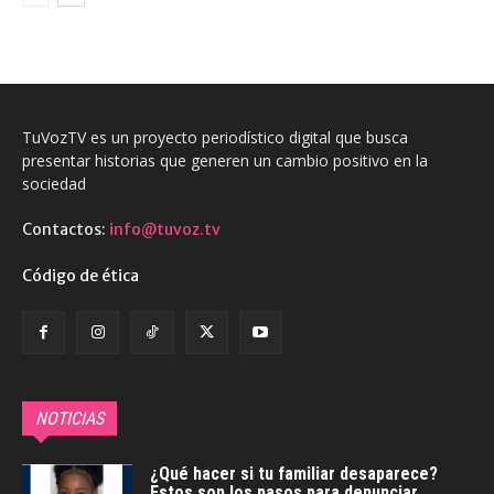
TuVozTV es un proyecto periodístico digital que busca
presentar historias que generen un cambio positivo en la
sociedad
Contactos:
info@tuvoz.tv
Código de ética
NOTICIAS
¿Qué hacer si tu familiar desaparece?
Estos son los pasos para denunciar