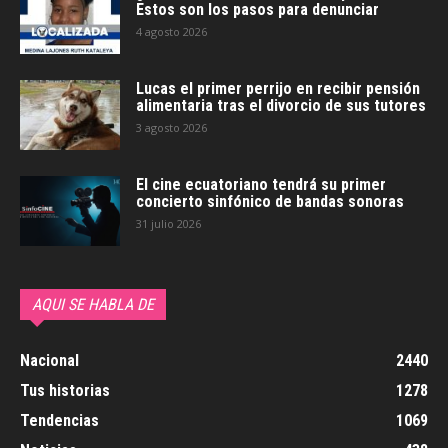
Estos son los pasos para denunciar
4 agosto 2026
Lucas el primer perrijo en recibir pensión
alimentaria tras el divorcio de sus tutores
3 agosto 2026
El cine ecuatoriano tendrá su primer
concierto sinfónico de bandas sonoras
31 julio 2026
AQUI SE HABLA DE
Nacional
2440
Tus historias
1278
Tendencias
1069