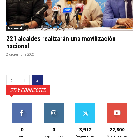
Nacional
221 alcaldes realizarán una movilización
nacional
2 diciembre 2020
1
2
STAY CONNECTED
0
0
3,912
22,800
Fans
Seguidores
Seguidores
Suscriptores