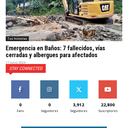
Tus historias
Emergencia en Baños: 7 fallecidos, vías
cerradas y albergues para afectados
17 junio 2024
STAY CONNECTED
0
0
3,912
22,800
Fans
Seguidores
Seguidores
Suscriptores