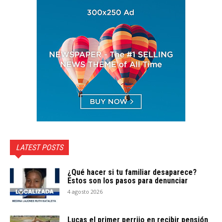
LATEST POSTS
¿Qué hacer si tu familiar desaparece?
Estos son los pasos para denunciar
4 agosto 2026
Lucas el primer perrijo en recibir pensión