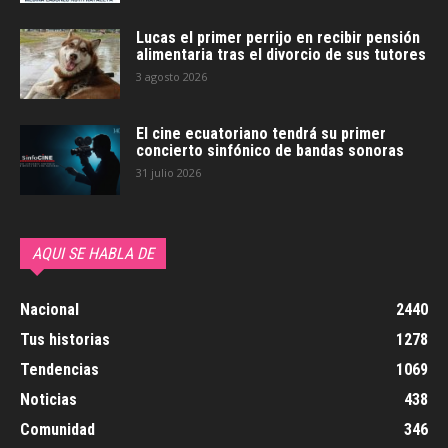
Lucas el primer perrijo en recibir pensión
alimentaria tras el divorcio de sus tutores
3 agosto 2026
El cine ecuatoriano tendrá su primer
concierto sinfónico de bandas sonoras
31 julio 2026
AQUI SE HABLA DE
Nacional
2440
Tus historias
1278
Tendencias
1069
Noticias
438
Comunidad
346