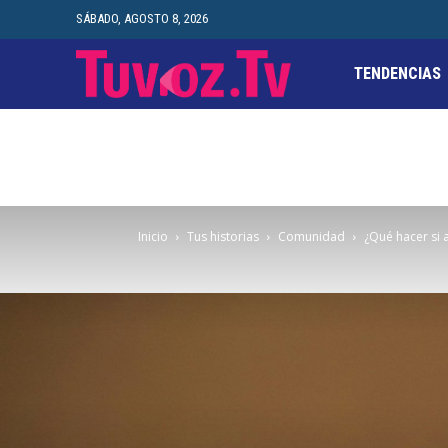
SÁBADO, AGOSTO 8, 2026
TENDENCIAS
Inicio
Tus historias
Comunidad
¿Qué hacer si 