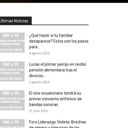
Últimas Noticias
¿Qué hacer si tu familiar
desaparece? Estos son los pasos
para...
4 agosto 2026
Lucas el primer perrijo en recibir
pensión alimentaria tras el
divorcio...
3 agosto 2026
El cine ecuatoriano tendrá su
primer concierto sinfónico de
bandas sonoras
31 julio 2026
Foro Liderazgo Violeta: Brechas
de género y liderazgo de las