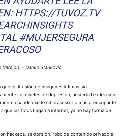
EN AYUDARTE LEE LA
N: HTTPS://TUVOZ.TV
EARCHINSIGHTS
ITAL
#MUJERSEGURA
ERACOSO
 Version) – Danilo Stankovic
 que la difusión de imágenes íntimas sin
amente los niveles de depresión, ansiedad e ideación
almente cuando existe ciberacoso. Lo más preocupante
 que las fotos llegan a internet, ya no hay forma de
on hackeos, sextorsión, robo de contenido privado e