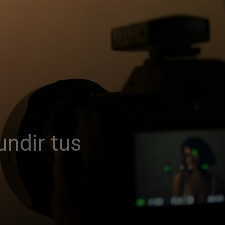
undir tus