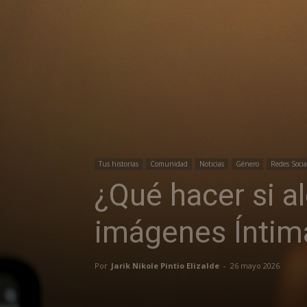
Tus historias
Comunidad
Noticias
Género
Redes Socia
¿Qué hacer si a
imágenes Íntim
Por
Jarik Nikole Pintio Elizalde
-
26 mayo 2026