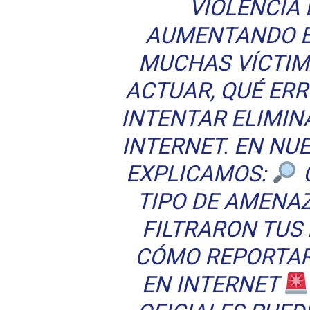
VIOLENCIA 
AUMENTANDO EN
MUCHAS VÍCTIM
ACTUAR, QUÉ ER
INTENTAR ELIMIN
INTERNET. EN NU
EXPLICAMOS:
TIPO DE AMENA
FILTRARON TUS
CÓMO REPORTAR
EN INTERNET