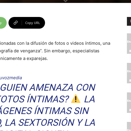
p
Copy URL
onadas con la difusión de fotos o videos íntimos, una
grafía de venganza”. Sin embargo, especialistas
únicamente a exparejas.
uvozmedia
ALGUIEN AMENAZA CON
FOTOS ÍNTIMAS?
LA
ÁGENES ÍNTIMAS SIN
 LA SEXTORSIÓN Y LA