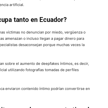
cia artificial.
cupa tanto en Ecuador?
as víctimas no denuncian por miedo, vergüenza o
las amenazan o incluso llegan a pagar dinero para
especialistas desaconsejan porque muchas veces la
tan sobre el aumento de deepfakes íntimos, es decir,
cial utilizando fotografías tomadas de perfiles
nca enviaron contenido íntimo podrían convertirse en