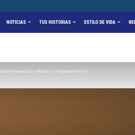
NOTICIAS
TUS HISTORIAS
ESTILO DE VIDA
RE
alguien amenaza con difundir tus imágenes Íntimas?