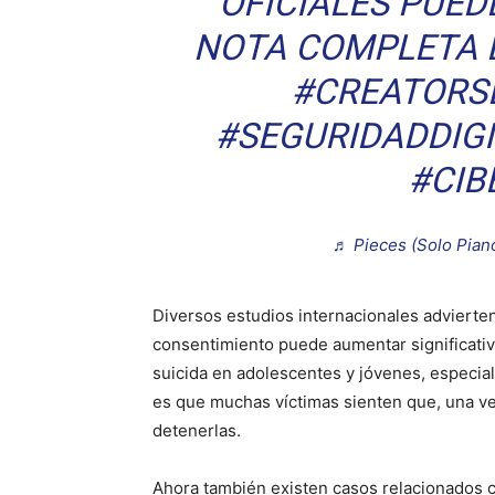
OFICIALES PUED
NOTA COMPLETA E
#CREATORS
#SEGURIDADDIG
#CIB
♬ Pieces (Solo Piano
Diversos estudios internacionales advierten
consentimiento puede aumentar significativ
suicida en adolescentes y jóvenes, especi
es que muchas víctimas sienten que, una vez
detenerlas.
Ahora también existen casos relacionados c