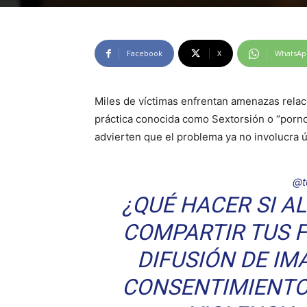
Facebook
X
WhatsAp
Miles de víctimas enfrentan amenazas relaci
práctica conocida como Sextorsión o “porno
advierten que el problema ya no involucra 
@t
¿QUÉ HACER SI 
COMPARTIR TUS 
DIFUSIÓN DE IM
CONSENTIMIENTO,