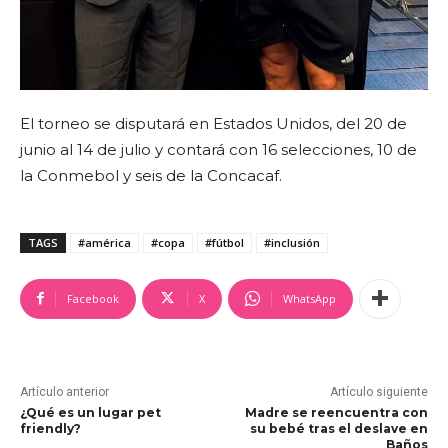
El torneo se disputará en Estados Unidos, del 20 de
junio al 14 de julio y contará con 16 selecciones, 10 de
la Conmebol y seis de la Concacaf.
TAGS
#américa
#copa
#fútbol
#inclusión
Facebook
X
WhatsApp
Artículo anterior
Artículo siguiente
¿Qué es un lugar pet
Madre se reencuentra con
friendly?
su bebé tras el deslave en
Baños