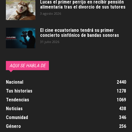
Lucas el primer perrijo en recibir pensión
alimentaria tras el divorcio de sus tutores
3 agosto 2026
El cine ecuatoriano tendrá su primer
concierto sinfónico de bandas sonoras
31 julio 2026
AQUI SE HABLA DE
Nacional
2440
Tus historias
1278
Tendencias
1069
Noticias
438
Comunidad
346
Género
256