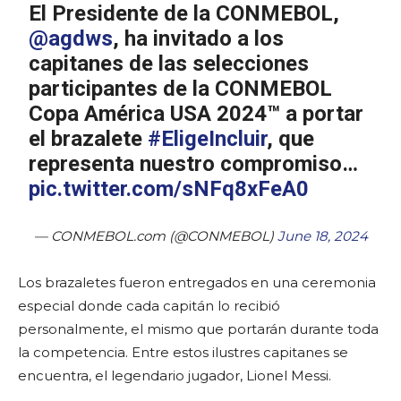
El Presidente de la CONMEBOL,
@agdws
, ha invitado a los
capitanes de las selecciones
participantes de la CONMEBOL
Copa América USA 2024™️ a portar
el brazalete
#EligeIncluir
, que
representa nuestro compromiso…
pic.twitter.com/sNFq8xFeA0
— CONMEBOL.com (@CONMEBOL)
June 18, 2024
Los brazaletes fueron entregados en una ceremonia
especial donde cada capitán lo recibió
personalmente, el mismo que portarán durante toda
la competencia. Entre estos ilustres capitanes se
encuentra, el legendario jugador, Lionel Messi.