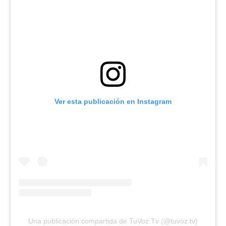
Ver esta publicación en Instagram
Una publicación compartida de TuVoz.Tv (@tuvoz.tv)