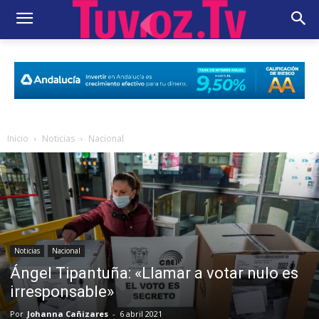
Inicio
Noticias
Nacional
Noticias
Nacional
Ángel Tipantuña: «Llamar a votar nulo es
irresponsable»
Por
Johanna Cañizares
-
6 abril 2021