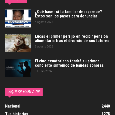
¿Qué hacer si tu familiar desaparece?
Estos son los pasos para denunciar
4 agosto 2026
Lucas el primer perrijo en recibir pensión
alimentaria tras el divorcio de sus tutores
3 agosto 2026
El cine ecuatoriano tendrá su primer
concierto sinfónico de bandas sonoras
31 julio 2026
AQUI SE HABLA DE
Nacional
2440
Tus historias
1278