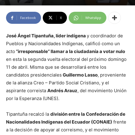
Facebook
X
WhatsApp
José Ángel Tipantuña, líder indígena
y coordinador de
Pueblos y Nacionalidades Indígenas, calificó como un
acto
“irresponsable” llamar a la ciudadanía a votar nulo
en esta la segunda vuelta electoral del próximo domingo
11 de abril. Misma que se desarrollará entre los
candidatos presidenciales
Guillermo Lasso
, proveniente
de la alianza Creo – Partido Social Cristiano, y el
aspirante correista
Andrés Arauz
, del movimiento Unión
por la Esperanza (UNES).
Tipantuña recalcó la
división entre la Confederación de
Nacionalidades Indígenas del Ecuador (CONAIE)
frente
a la decisión de apoyar al correismo, y el movimiento