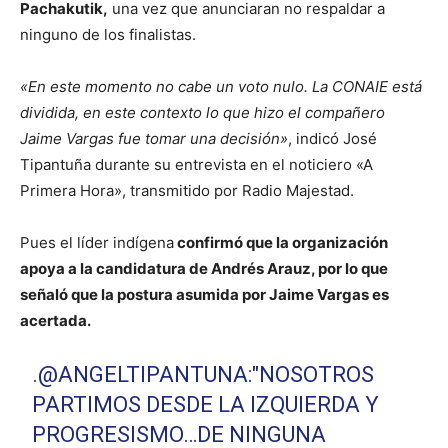
Pachakutik,
una vez que anunciaran no respaldar a
ninguno de los finalistas.
«En este momento no cabe un voto nulo. La CONAIE está
dividida, en este contexto lo que hizo el compañero
Jaime Vargas fue tomar una decisión»
, indicó José
Tipantuña durante su entrevista en el noticiero «A
Primera Hora», transmitido por Radio Majestad.
Pues el líder indígena
confirmó que la organización
apoya a la candidatura de Andrés Arauz, por lo que
señaló que la postura asumida por Jaime Vargas es
acertada.
.
@ANGELTIPANTUNA
:"NOSOTROS
PARTIMOS DESDE LA IZQUIERDA Y
PROGRESISMO…DE NINGUNA