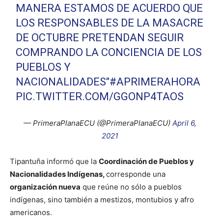
MANERA ESTAMOS DE ACUERDO QUE
LOS RESPONSABLES DE LA MASACRE
DE OCTUBRE PRETENDAN SEGUIR
COMPRANDO LA CONCIENCIA DE LOS
PUEBLOS Y
NACIONALIDADES"
#APRIMERAHORA
PIC.TWITTER.COM/GGONP4TAOS
— PrimeraPlanaECU (@PrimeraPlanaECU)
April 6,
2021
Tipantuña informó que la
Coordinación de Pueblos y
Nacionalidades Indígenas,
corresponde una
organización nueva
que reúne no sólo a pueblos
indígenas, sino también a mestizos, montubios y afro
americanos.