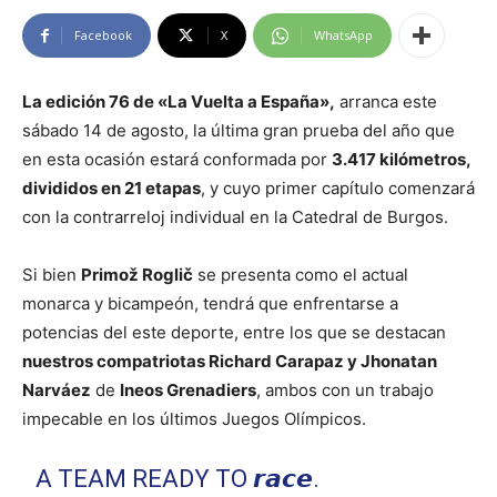
Facebook
X
WhatsApp
La edición 76 de «La Vuelta a España»,
arranca este
sábado 14 de agosto, la última gran prueba del año que
en esta ocasión estará conformada por
3.417 kilómetros,
divididos en 21 etapas
, y cuyo primer capítulo comenzará
con la contrarreloj individual en la Catedral de Burgos.
Si bien
Primož Roglič
se presenta como el actual
monarca y bicampeón, tendrá que enfrentarse a
potencias del este deporte, entre los que se destacan
nuestros compatriotas Richard Carapaz y Jhonatan
Narváez
de
Ineos Grenadiers
, ambos con un trabajo
impecable en los últimos Juegos Olímpicos.
A TEAM READY TO 𝙧𝙖𝙘𝙚.