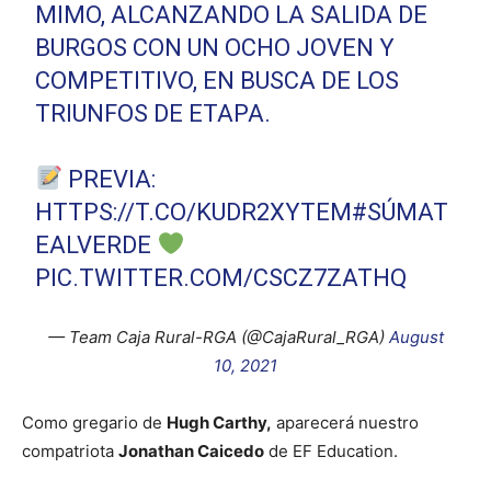
MIMO, ALCANZANDO LA SALIDA DE
BURGOS CON UN OCHO JOVEN Y
COMPETITIVO, EN BUSCA DE LOS
TRIUNFOS DE ETAPA.
PREVIA:
HTTPS://T.CO/KUDR2XYTEM
#SÚMAT
EALVERDE
PIC.TWITTER.COM/CSCZ7ZATHQ
— Team Caja Rural-RGA (@CajaRural_RGA)
August
10, 2021
Como gregario de
Hugh Carthy,
aparecerá nuestro
compatriota
Jonathan Caicedo
de EF Education.