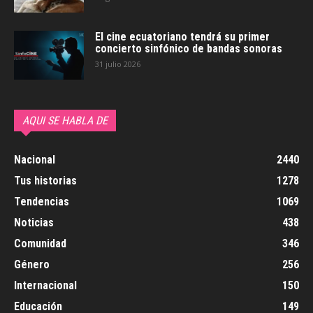
El cine ecuatoriano tendrá su primer
concierto sinfónico de bandas sonoras
31 julio 2026
AQUI SE HABLA DE
Nacional
2440
Tus historias
1278
Tendencias
1069
Noticias
438
Comunidad
346
Género
256
Internacional
150
Educación
149