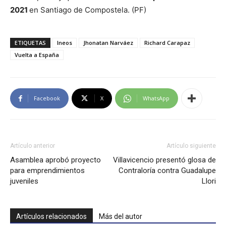
2021
en Santiago de Compostela. (PF)
ETIQUETAS
Ineos
Jhonatan Narváez
Richard Carapaz
Vuelta a España
Facebook
X
WhatsApp
Artículo anterior
Artículo siguiente
Asamblea aprobó proyecto
Villavicencio presentó glosa de
para emprendimientos
Contraloría contra Guadalupe
juveniles
Llori
Artículos relacionados
Más del autor