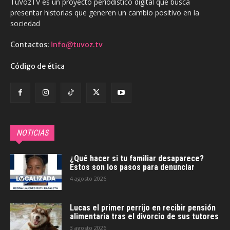
TuVozTV es un proyecto periodístico digital que busca
presentar historias que generen un cambio positivo en la
sociedad
Contactos:
info@tuvoz.tv
Código de ética
NOTICIAS
¿Qué hacer si tu familiar desaparece?
Estos son los pasos para denunciar
4 agosto 2026
Lucas el primer perrijo en recibir pensión
alimentaria tras el divorcio de sus tutores
3 agosto 2026