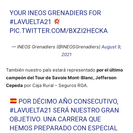
YOUR INEOS GRENADIERS FOR
#LAVUELTA21
PIC.TWITTER.COM/BXZI2HECKA
— INEOS Grenadiers (@INEOSGrenadiers)
August 9,
2021
También nuestro país estará representado
por el último
campeón del Tour de Savoie Mont-Blanc, Jefferson
Cepeda
por Caja Rural – Seguros RGA.
POR DÉCIMO AÑO CONSECUTIVO,
#LAVUELTA21
SERÁ NUESTRO GRAN
OBJETIVO. UNA CARRERA QUE
HEMOS PREPARADO CON ESPECIAL