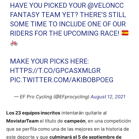
HAVE YOU PICKED YOUR
@VELONCC
FANTASY TEAM YET? THERE'S STILL
SOME TIME TO INCLUDE ONE OF OUR
RIDERS FOR THE UPCOMING RACE!
MAKE YOUR PICKS HERE:
HTTPS://T.CO/GPCASXMLGR
PIC.TWITTER.COM/AKIBOBPOEG
— EF Pro Cycling (@EFprocycling)
August 12, 2021
Los 23 equipos inscritos
intentarán quitarle al
MovistarTeam
el título de
campeón
, en una competición
que se perfila como una de las mejores en la historia de
este deporte y que
culminará el 5 de septiembre de