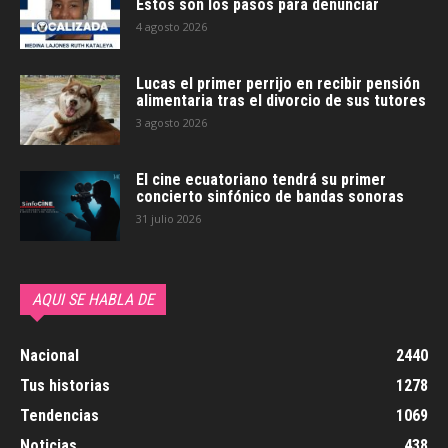
Estos son los pasos para denunciar
4 agosto 2026
Lucas el primer perrijo en recibir pensión
alimentaria tras el divorcio de sus tutores
3 agosto 2026
El cine ecuatoriano tendrá su primer
concierto sinfónico de bandas sonoras
31 julio 2026
AQUI SE HABLA DE
Nacional
2440
Tus historias
1278
Tendencias
1069
Noticias
438