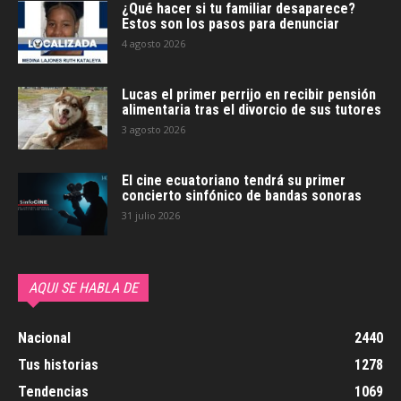
¿Qué hacer si tu familiar desaparece?
Estos son los pasos para denunciar
4 agosto 2026
Lucas el primer perrijo en recibir pensión
alimentaria tras el divorcio de sus tutores
3 agosto 2026
El cine ecuatoriano tendrá su primer
concierto sinfónico de bandas sonoras
31 julio 2026
AQUI SE HABLA DE
Nacional
2440
Tus historias
1278
Tendencias
1069