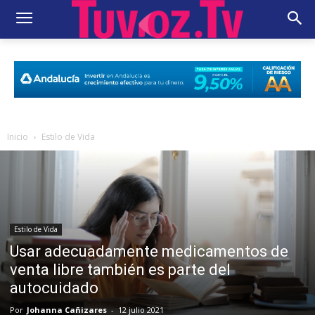
Inicio
Estilo de Vida
Estilo de Vida
Usar adecuadamente medicamentos de
venta libre también es parte del
autocuidado
Por
Johanna Cañizares
-
12 julio 2021