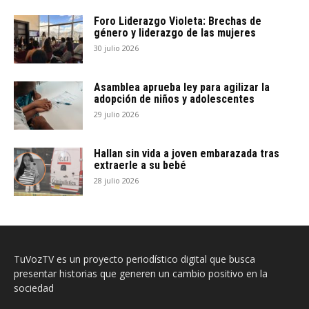
Foro Liderazgo Violeta: Brechas de
género y liderazgo de las mujeres
30 julio 2026
Asamblea aprueba ley para agilizar la
adopción de niños y adolescentes
29 julio 2026
Hallan sin vida a joven embarazada tras
extraerle a su bebé
28 julio 2026
TuVozTV es un proyecto periodístico digital que busca
presentar historias que generen un cambio positivo en la
sociedad