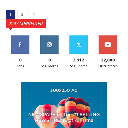
1
2
STAY CONNECTED
0
0
3,912
22,800
Fans
Seguidores
Seguidores
Suscriptores