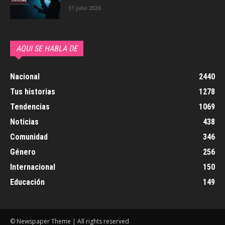
31 julio 2026
AQUI SE HABLA DE
Nacional
2440
Tus historias
1278
Tendencias
1069
Noticias
438
Comunidad
346
Género
256
Internacional
150
Educación
149
© Newspaper Theme | All rights reserved