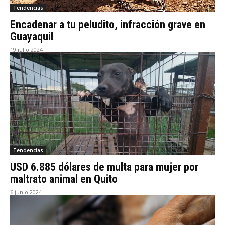
Tendencias
Encadenar a tu peludito, infracción grave en
Guayaquil
19 julio 2024
Tendencias
USD 6.885 dólares de multa para mujer por
maltrato animal en Quito
6 junio 2024