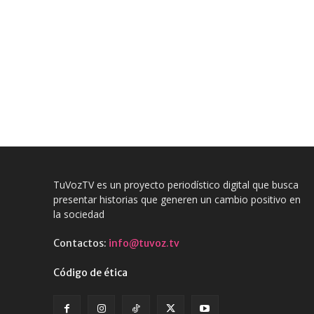
TuVozTV es un proyecto periodístico digital que busca
presentar historias que generen un cambio positivo en
la sociedad
Contactos:
info@tuvoz.tv
Código de ética