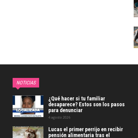
NOTICIAS
¿Qué hacer si tu familiar
desaparece? Estos son los pasos
para denunciar
4 agosto 2026
Lucas el primer perrijo en recibir
pensión alimentaria tras el