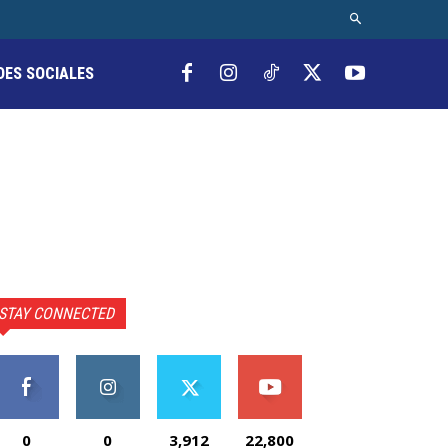
DES SOCIALES
STAY CONNECTED
0
0
3,912
22,800