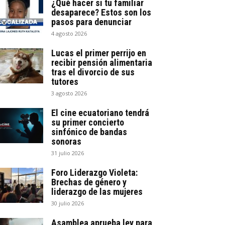
¿Qué hacer si tu familiar
desaparece? Estos son los
pasos para denunciar
4 agosto 2026
Lucas el primer perrijo en
recibir pensión alimentaria
tras el divorcio de sus
tutores
3 agosto 2026
El cine ecuatoriano tendrá
su primer concierto
sinfónico de bandas
sonoras
31 julio 2026
Foro Liderazgo Violeta:
Brechas de género y
liderazgo de las mujeres
30 julio 2026
Asamblea aprueba ley para