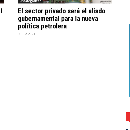
Uncategorized
I
El sector privado será el aliado
gubernamental para la nueva
política petrolera
9 julio 2021