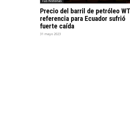
Tus historias
Precio del barril de petróleo WT
referencia para Ecuador sufrió
fuerte caída
31 mayo 2023