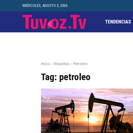
MIÉRCOLES, AGOSTO 5, 2026
TENDENCIAS
Inicio
Etiquetas
Petroleo
Tag:
petroleo