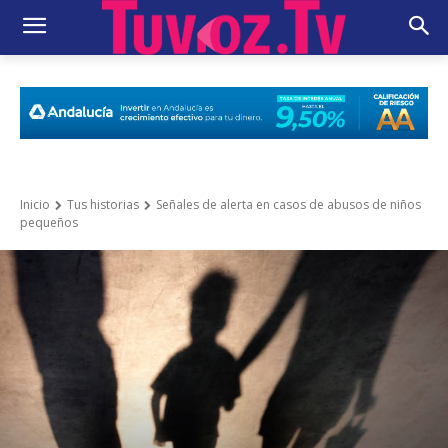
Inicio
Tus historias
Señales de alerta en casos de abusos de niños
pequeños