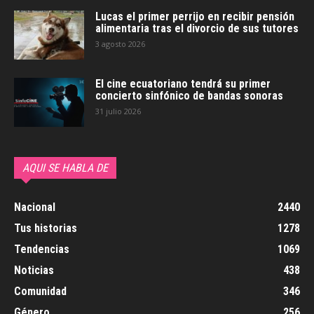
Lucas el primer perrijo en recibir pensión
alimentaria tras el divorcio de sus tutores
3 agosto 2026
El cine ecuatoriano tendrá su primer
concierto sinfónico de bandas sonoras
31 julio 2026
AQUI SE HABLA DE
Nacional
2440
Tus historias
1278
Tendencias
1069
Noticias
438
Comunidad
346
Género
256