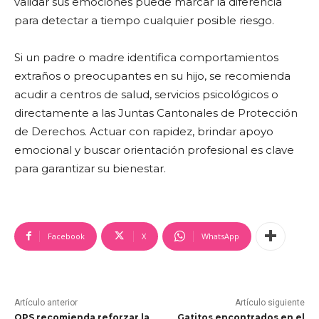
validar sus emociones puede marcar la diferencia
para detectar a tiempo cualquier posible riesgo.
Si un padre o madre identifica comportamientos
extraños o preocupantes en su hijo, se recomienda
acudir a centros de salud, servicios psicológicos o
directamente a las Juntas Cantonales de Protección
de Derechos. Actuar con rapidez, brindar apoyo
emocional y buscar orientación profesional es clave
para garantizar su bienestar.
Facebook
X
WhatsApp
Artículo anterior
Artículo siguiente
OPS recomienda reforzar la
Gatitos encontrados en el