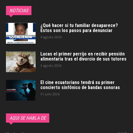
NOTICIAS
¿Qué hacer si tu familiar desaparece?
Estos son los pasos para denunciar
4 agosto 2026
Lucas el primer perrijo en recibir pensión
alimentaria tras el divorcio de sus tutores
3 agosto 2026
El cine ecuatoriano tendrá su primer
concierto sinfónico de bandas sonoras
31 julio 2026
AQUI SE HABLA DE