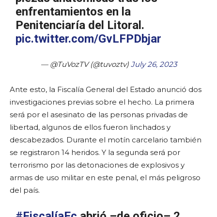
enfrentamientos en la
Penitenciaría del Litoral.
pic.twitter.com/GvLFPDbjar
— @TuVozTV (@tuvoztv)
July 26, 2023
Ante esto, la Fiscalía General del Estado anunció dos
investigaciones previas sobre el hecho. La primera
será por el asesinato de las personas privadas de
libertad, algunos de ellos fueron linchados y
descabezados. Durante el motín carcelario también
se registraron 14 heridos. Y la segunda será por
terrorismo por las detonaciones de explosivos y
armas de uso militar en este penal, el más peligroso
del país.
#FiscalíaEc
abrió –de oficio– 2