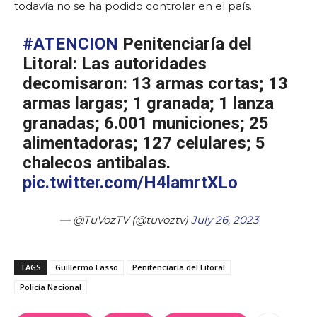
todavía no se ha podido controlar en el país.
#ATENCION
Penitenciaría del
Litoral: Las autoridades
decomisaron: 13 armas cortas; 13
armas largas; 1 granada; 1 lanza
granadas; 6.001 municiones; 25
alimentadoras; 127 celulares; 5
chalecos antibalas.
pic.twitter.com/H4lamrtXLo
— @TuVozTV (@tuvoztv)
July 26, 2023
TAGS
Guillermo Lasso
Penitenciaría del Litoral
Policía Nacional