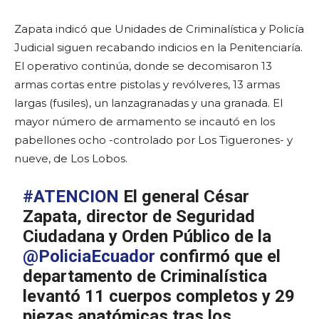
Zapata indicó que Unidades de Criminalística y Policía
Judicial siguen recabando indicios en la Penitenciaría.
El operativo continúa, donde se decomisaron 13
armas cortas entre pistolas y revólveres, 13 armas
largas (fusiles), un lanzagranadas y una granada. El
mayor número de armamento se incautó en los
pabellones ocho -controlado por Los Tiguerones- y
nueve, de Los Lobos.
#ATENCION
El general César
Zapata, director de Seguridad
Ciudadana y Orden Público de la
@PoliciaEcuador
confirmó que el
departamento de Criminalística
levantó 11 cuerpos completos y 29
piezas anatómicas tras los