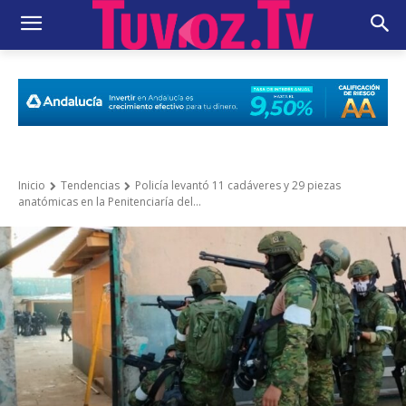
Inicio
Tendencias
Policía levantó 11 cadáveres y 29 piezas
anatómicas en la Penitenciaría del...