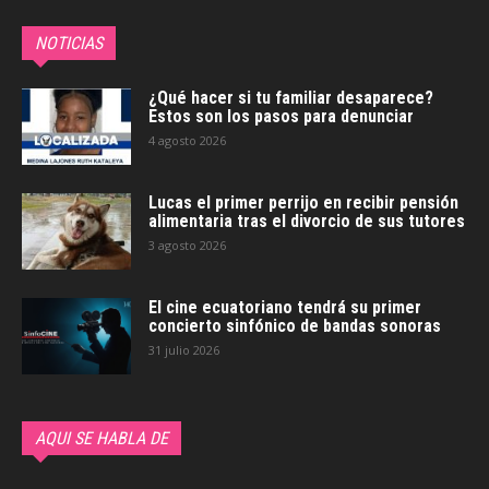
NOTICIAS
¿Qué hacer si tu familiar desaparece?
Estos son los pasos para denunciar
4 agosto 2026
Lucas el primer perrijo en recibir pensión
alimentaria tras el divorcio de sus tutores
3 agosto 2026
El cine ecuatoriano tendrá su primer
concierto sinfónico de bandas sonoras
31 julio 2026
AQUI SE HABLA DE