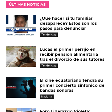
ÚLTIMAS NOTICIAS
¿Qué hacer si tu familiar
desaparece? Estos son los
pasos para denunciar
Tendencias
Lucas el primer perrijo en
recibir pensión alimentaria
tras el divorcio de sus tutores
Tendencias
El cine ecuatoriano tendrá su
primer concierto sinfónico de
bandas sonoras
Nacional
Foro Liderazgo Violeta: