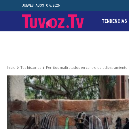
JUEVES, AGOSTO 6, 2026
TENDENCIAS
Inicio
Tus historias
Perritos maltratados en centro de adiestramiento 