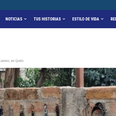
NOTICIAS
TUS HISTORIAS
ESTILO DE VIDA
RE
canino, en Quito