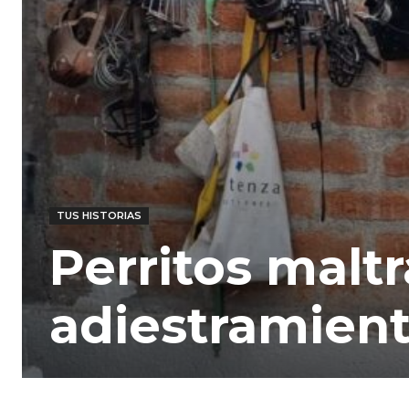
TUS HISTORIAS
Perritos malt
adiestramient