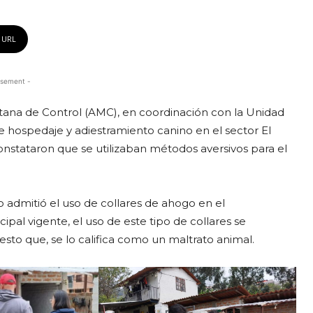
 URL
isement -
tana de Control (AMC), en coordinación con la Unidad
 hospedaje y adiestramiento canino en el sector El
onstataron que se utilizaban métodos aversivos para el
 admitió el uso de collares de ahogo en el
pal vigente, el uso de este tipo de collares se
sto que, se lo califica como un maltrato animal.