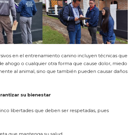
sivos en el entrenamiento canino incluyen técnicas que
de ahogo o cualquier otra forma que cause dolor, miedo
camente al animal, sino que también pueden causar daños
rantizar su bienestar
nco libertades que deben ser respetadas, pues
dieta que mantenga su salud