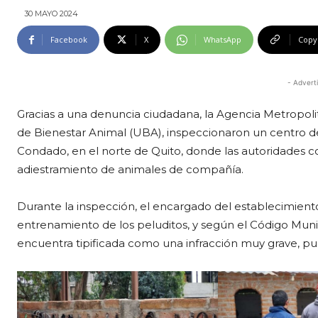
30 MAYO 2024
Facebook
X
WhatsApp
Copy
- Advert
Gracias a una denuncia ciudadana, la Agencia Metropoli
de Bienestar Animal (UBA), inspeccionaron un centro de
Condado, en el norte de Quito, donde las autoridades c
adiestramiento de animales de compañía.
Durante la inspección, el encargado del establecimiento
entrenamiento de los peluditos, y según el Código Munici
encuentra tipificada como una infracción muy grave, pue