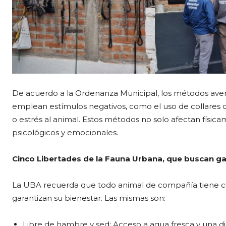
De acuerdo a la Ordenanza Municipal, los métodos aver
emplean estímulos negativos, como el uso de collares 
o estrés al animal. Estos métodos no solo afectan físi
psicológicos y emocionales.
Cinco Libertades de la Fauna Urbana, que buscan ga
La UBA recuerda que todo animal de compañía tiene ci
garantizan su bienestar. Las mismas son:
Libre de hambre y sed: Acceso a agua fresca y una 