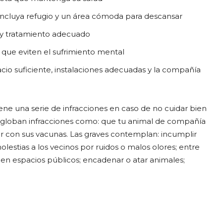
ncluya refugio y un área cómoda para descansar
n y tratamiento adecuado
 que eviten el sufrimiento mental
cio suficiente, instalaciones adecuadas y la compañía
ene una serie de infracciones en caso de no cuidar bien
engloban infracciones como: que tu animal de compañía
r con sus vacunas. Las graves contemplan: incumplir
lestias a los vecinos por ruidos o malos olores; entre
 en espacios públicos; encadenar o atar animales;