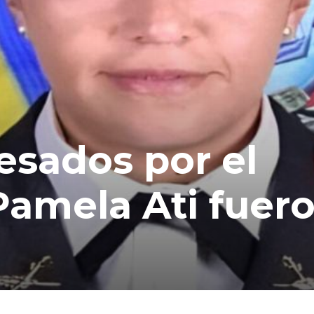
cesados por el
Pamela Ati fuer