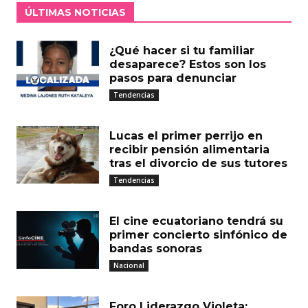
ÚLTIMAS NOTICIAS
¿Qué hacer si tu familiar
desaparece? Estos son los
pasos para denunciar
Tendencias
Lucas el primer perrijo en
recibir pensión alimentaria
tras el divorcio de sus tutores
Tendencias
El cine ecuatoriano tendrá su
primer concierto sinfónico de
bandas sonoras
Nacional
Foro Liderazgo Violeta: