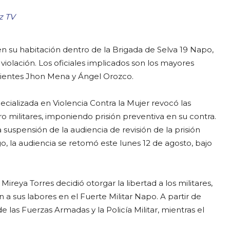
z TV
 en su habitación dentro de la Brigada de Selva 19 Napo,
iolación. Los oficiales implicados son los mayores
enientes Jhon Mena y Ángel Orozco.
pecializada en Violencia Contra la Mujer revocó las
ro militares, imponiendo prisión preventiva en su contra.
 suspensión de la audiencia de revisión de la prisión
, la audiencia se retomó este lunes 12 de agosto, bajo
ireya Torres decidió otorgar la libertad a los militares,
n a sus labores en el Fuerte Militar Napo. A partir de
 las Fuerzas Armadas y la Policía Militar, mientras el