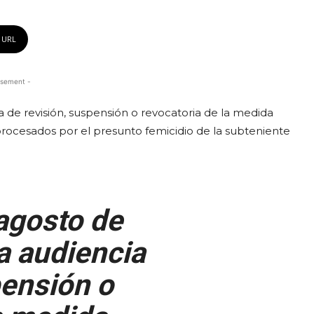
 URL
isement -
ia de revisión, suspensión o revocatoria de la medida
 procesados por el presunto femicidio de la subteniente
agosto de
la audiencia
pensión o