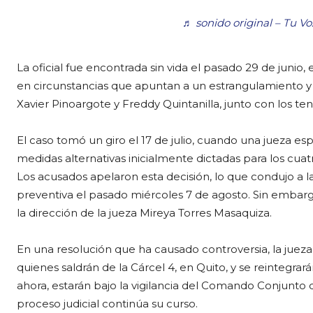
♬ sonido original – Tu Vo
La oficial fue encontrada sin vida el pasado 29 de junio,
en circunstancias que apuntan a un estrangulamiento y v
Xavier Pinoargote y Freddy Quintanilla, junto con los t
El caso tomó un giro el 17 de julio, cuando una jueza es
medidas alternativas inicialmente dictadas para los cuat
Los acusados apelaron esta decisión, lo que condujo a la
preventiva el pasado miércoles 7 de agosto. Sin embargo
la dirección de la jueza Mireya Torres Masaquiza.
En una resolución que ha causado controversia, la jueza M
quienes saldrán de la Cárcel 4, en Quito, y se reintegrará
ahora, estarán bajo la vigilancia del Comando Conjunto de
proceso judicial continúa su curso.