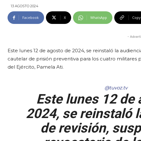
13 AGOSTO 2024
Facebook
X
WhatsApp
Copy
- Advert
Este lunes 12 de agosto de 2024, se reinstaló la audienc
cautelar de prisión preventiva para los cuatro militares
del Ejército, Pamela Ati.
@tuvoz.tv
Este lunes 12 de 
2024, se reinstaló 
de revisión, sus