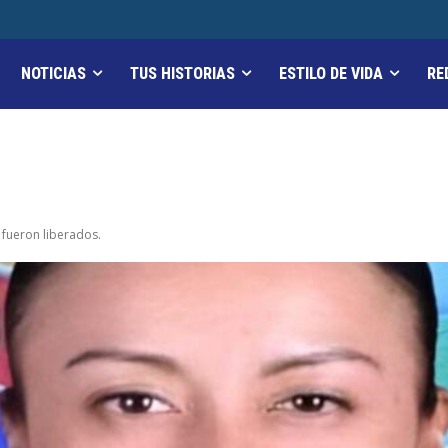
NOTICIAS
TUS HISTORIAS
ESTILO DE VIDA
RE
 fueron liberados.