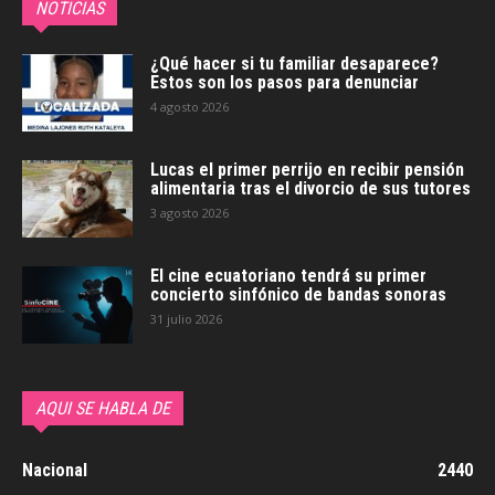
NOTICIAS
¿Qué hacer si tu familiar desaparece?
Estos son los pasos para denunciar
4 agosto 2026
Lucas el primer perrijo en recibir pensión
alimentaria tras el divorcio de sus tutores
3 agosto 2026
El cine ecuatoriano tendrá su primer
concierto sinfónico de bandas sonoras
31 julio 2026
AQUI SE HABLA DE
Nacional
2440