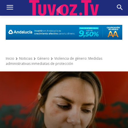
Inicio
Noticias
Género
Violencia de género: Medidas
administrativas inmediatas de protección