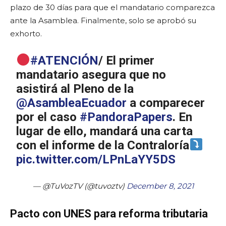
plazo de 30 días para que el mandatario comparezca
ante la Asamblea. Finalmente, solo se aprobó su
exhorto.
#ATENCIÓN
/ El primer
mandatario asegura que no
asistirá al Pleno de la
@AsambleaEcuador
a comparecer
por el caso
#PandoraPapers
. En
lugar de ello, mandará una carta
con el informe de la Contraloría
pic.twitter.com/LPnLaYY5DS
— @TuVozTV (@tuvoztv)
December 8, 2021
Pacto con UNES para reforma tributaria