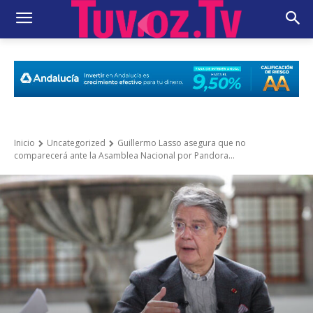
Inicio
Uncategorized
Guillermo Lasso asegura que no
comparecerá ante la Asamblea Nacional por Pandora...