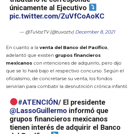
únicamente al Ejecutivo
pic.twitter.com/ZuVfCoAoKC
— @TuVozTV (@tuvoztv)
December 8, 2021
En cuanto a la
venta del Banco del Pacífico
,
adelantó que existen
grupos financieros
mexicanos
con intenciones de adquirirlo, pero dijo
que se lo hará bajo el respectivo concurso. Según el
oficialismo, de concretarse su venta, los fondos
servirían para combatir la desnutrición crónica infantil.
#ATENCIÓN
/ El presidente
@LassoGuillermo
informó que
grupos financieros mexicanos
tienen interés de adquirir el Banco