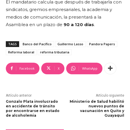
El mandatario calcula que después de trabajarla con
sindicatos, gremios empresariales, la academia y
medios de comunicación, la presentará a la
Asamblea en un plazo de
90 a 120 días
.
TAGS
Banco del Pacífico
Guillermo Lasso
Pandora Papers
Reforma laboral
reforma tributaria
Facebook
X
WhatsApp
Artículo anterior
Artículo siguiente
Gonzalo Plata involucrado
Ministerio de Salud habilitó
en accidente de tránsito
nuevos puntos de
por encontrarse en estado
vacunación en Quito y
de alcoholemia
Guayaquil