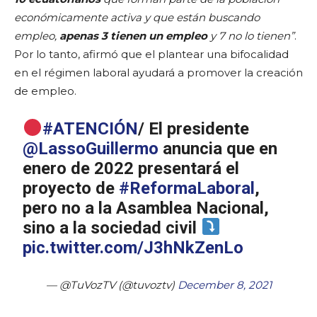
económicamente activa y que están buscando
empleo,
apenas 3 tienen un empleo
y 7 no lo tienen”
.
Por lo tanto, afirmó que el plantear una bifocalidad
en el régimen laboral ayudará a promover la creación
de empleo.
#ATENCIÓN
/ El presidente
@LassoGuillermo
anuncia que en
enero de 2022 presentará el
proyecto de
#ReformaLaboral
,
pero no a la Asamblea Nacional,
sino a la sociedad civil
pic.twitter.com/J3hNkZenLo
— @TuVozTV (@tuvoztv)
December 8, 2021