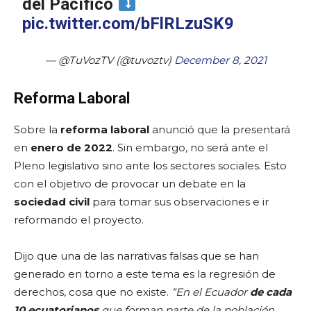
del Pacífico
pic.twitter.com/bFlRLzuSK9
— @TuVozTV (@tuvoztv)
December 8, 2021
Reforma Laboral
Sobre la
reforma laboral
anunció que la presentará
en
enero de 2022
. Sin embargo, no será ante el
Pleno legislativo sino ante los sectores sociales. Esto
con el objetivo de provocar un debate en la
sociedad civil
para tomar sus observaciones e ir
reformando el proyecto.
Dijo que una de las narrativas falsas que se han
generado en torno a este tema es la regresión de
derechos, cosa que no existe.
“En el Ecuador
de cada
10 ecuatorianos
que forman parte de la población