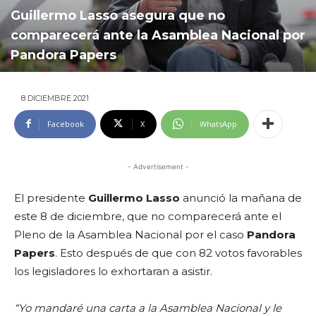
Guillermo Lasso asegura que no
comparecerá ante la Asamblea Nacional por
Pandora Papers
8 DICIEMBRE 2021
Facebook
X
WhatsApp
- Advertisement -
El presidente
Guillermo Lasso
anunció la mañana de
este 8 de diciembre, que no comparecerá ante el
Pleno de la Asamblea Nacional por el caso
Pandora
Papers
. Esto después de que con 82 votos favorables
los legisladores lo exhortaran a asistir.
“Yo mandaré una carta a la Asamblea Nacional y le