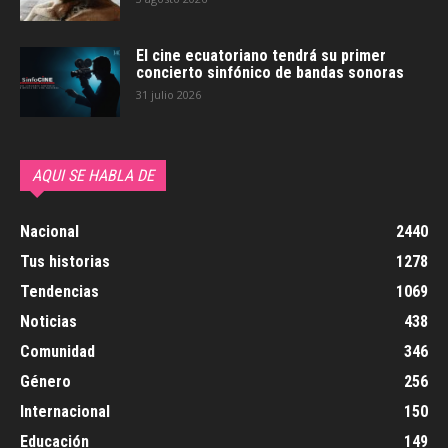
El cine ecuatoriano tendrá su primer
concierto sinfónico de bandas sonoras
31 julio 2026
AQUI SE HABLA DE
Nacional
2440
Tus historias
1278
Tendencias
1069
Noticias
438
Comunidad
346
Género
256
Internacional
150
Educación
149