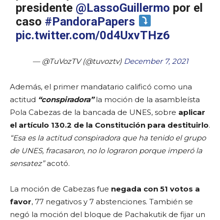
presidente
@LassoGuillermo
por el
caso
#PandoraPapers
pic.twitter.com/0d4UxvTHz6
— @TuVozTV (@tuvoztv)
December 7, 2021
Además, el primer mandatario calificó como una
actitud
“conspiradora”
la moción de la asambleísta
Pola Cabezas de la bancada de UNES, sobre
aplicar
el artículo 130.2 de la Constitución para destituirlo
.
“Esa es la actitud conspiradora que ha tenido el grupo
de UNES, fracasaron, no lo lograron porque imperó la
sensatez”
acotó.
La moción de Cabezas fue
negada con 51 votos a
favor
, 77 negativos y 7 abstenciones. También se
negó la moción del bloque de Pachakutik de fijar un