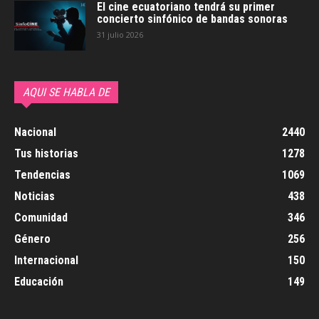
El cine ecuatoriano tendrá su primer
concierto sinfónico de bandas sonoras
31 julio 2026
AQUI SE HABLA DE
Nacional
2440
Tus historias
1278
Tendencias
1069
Noticias
438
Comunidad
346
Género
256
Internacional
150
Educación
149