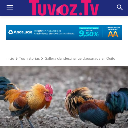
Inicio
Tus historias
Gallera clandestina fue clausurada en Quito