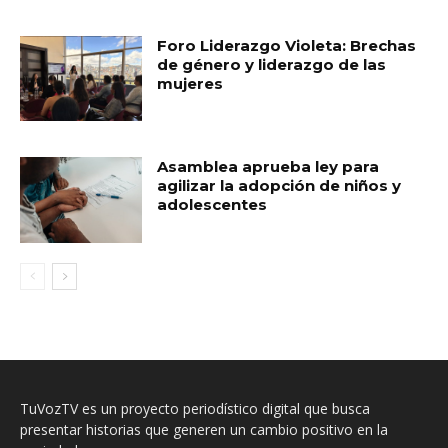
Foro Liderazgo Violeta: Brechas
de género y liderazgo de las
mujeres
Asamblea aprueba ley para
agilizar la adopción de niños y
adolescentes
TuVozTV es un proyecto periodístico digital que busca
presentar historias que generen un cambio positivo en la