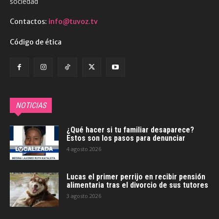
sociedad
Contactos:
info@tuvoz.tv
Código de ética
NOTICIAS
¿Qué hacer si tu familiar desaparece?
Estos son los pasos para denunciar
4 agosto 2026
Lucas el primer perrijo en recibir pensión
alimentaria tras el divorcio de sus tutores
3 agosto 2026