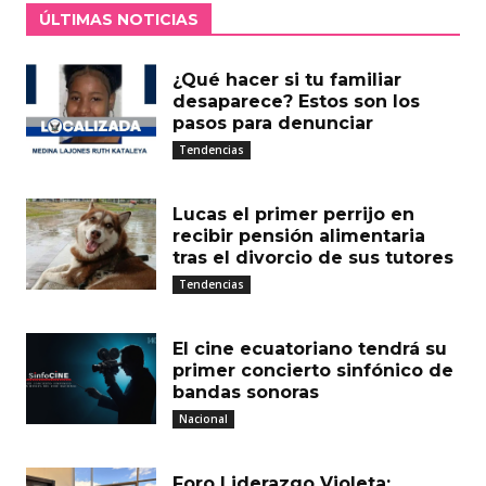
ÚLTIMAS NOTICIAS
¿Qué hacer si tu familiar
desaparece? Estos son los
pasos para denunciar
Tendencias
Lucas el primer perrijo en
recibir pensión alimentaria
tras el divorcio de sus tutores
Tendencias
El cine ecuatoriano tendrá su
primer concierto sinfónico de
bandas sonoras
Nacional
Foro Liderazgo Violeta: