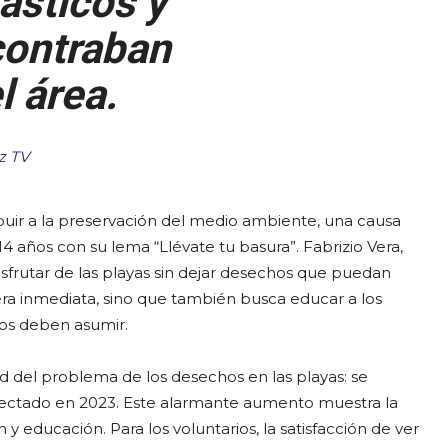
ásticos y
contraban
l área.
z TV
ibuir a la preservación del medio ambiente, una causa
años con su lema “Llévate tu basura”. Fabrizio Vera,
isfrutar de las playas sin dejar desechos que puedan
ra inmediata, sino que también busca educar a los
os deben asumir.
ad del problema de los desechos en las playas: se
colectado en 2023. Este alarmante aumento muestra la
 educación. Para los voluntarios, la satisfacción de ver