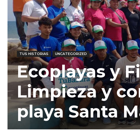
TUS HISTORIAS
UNCATEGORIZED
Ecoplayas y F
Limpieza y co
playa Santa M