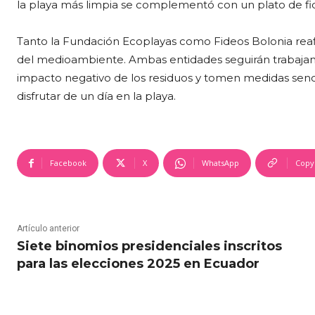
la playa más limpia se complementó con un plato de fi
Tanto la Fundación Ecoplayas como Fideos Bolonia reaf
del medioambiente. Ambas entidades seguirán trabaja
impacto negativo de los residuos y tomen medidas sencil
disfrutar de un día en la playa.
Facebook
X
WhatsApp
Copy
Artículo anterior
Siete binomios presidenciales inscritos
para las elecciones 2025 en Ecuador