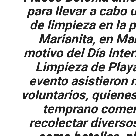
para llevar a cabo 
de limpieza en la 
Marianita, en Ma
motivo del Día Inte
Limpieza de Playa
evento asistieron
voluntarios, quien
temprano comen
recolectar diverso