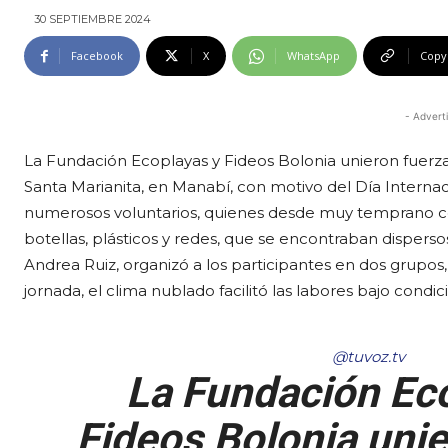
30 SEPTIEMBRE 2024
Facebook
X
WhatsApp
Copy
- Advert
La Fundación Ecoplayas y Fideos Bolonia unieron fuerzas
Santa Marianita, en Manabí, con motivo del Día Internac
numerosos voluntarios, quienes desde muy temprano c
botellas, plásticos y redes, que se encontraban dispersos
Andrea Ruiz, organizó a los participantes en dos grupos,
jornada, el clima nublado facilitó las labores bajo condic
@tuvoz.tv
La Fundación Ec
Fideos Bolonia unie