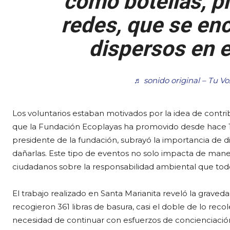
como botellas, pl
redes, que se en
dispersos en e
♬ sonido original – Tu Vo
Los voluntarios estaban motivados por la idea de contr
que la Fundación Ecoplayas ha promovido desde hace 14 
presidente de la fundación, subrayó la importancia de d
dañarlas. Este tipo de eventos no solo impacta de mane
ciudadanos sobre la responsabilidad ambiental que tod
El trabajo realizado en Santa Marianita reveló la graved
recogieron 361 libras de basura, casi el doble de lo re
necesidad de continuar con esfuerzos de concienciación y