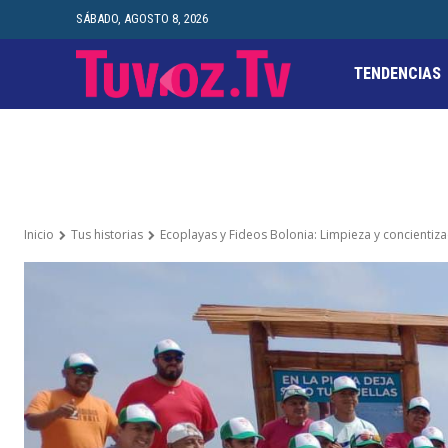
SÁBADO, AGOSTO 8, 2026
TENDENCIAS
Inicio
Tus historias
Ecoplayas y Fideos Bolonia: Limpieza y concientiza