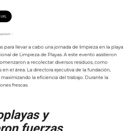
 URL
isement -
 para llevar a cabo una jornada de limpieza en la playa
ional de Limpieza de Playas. A este evento asistieron
omenzaron a recolectar diversos residuos, como
 en el área. La directora ejecutiva de la fundación,
 maximizando la eficiencia del trabajo. Durante la
iones frescas.
oplayas y
ron fuerzas