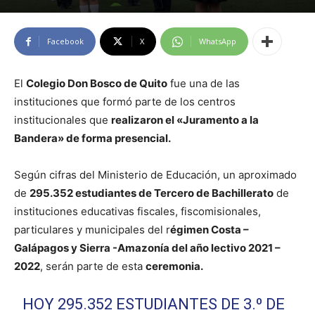
Facebook
X
WhatsApp
El
Colegio Don Bosco de Quito
fue una de las
instituciones que formó parte de los centros
institucionales que
realizaron el «Juramento a la
Bandera» de forma presencial.
Según cifras del Ministerio de Educación, un aproximado
de
295.352 estudiantes de Tercero de Bachillerato
de
instituciones educativas fiscales, fiscomisionales,
particulares y municipales del r
égimen Costa –
Galápagos y Sierra -Amazonía del año lectivo 2021 –
2022
, serán parte de esta
ceremonia.
HOY 295.352 ESTUDIANTES DE 3.º DE