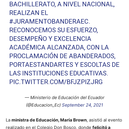
BACHILLERATO, A NIVEL NACIONAL,
REALIZAN EL
#JURAMENTOBANDERAEC
.
RECONOCEMOS SU ESFUERZO,
DESEMPEÑO Y EXCELENCIA
ACADÉMICA ALCANZADA, CON LA
PROCLAMACIÓN DE ABANDERADOS,
PORTAESTANDARTES Y ESCOLTAS DE
LAS INSTITUCIONES EDUCATIVAS.
PIC.TWITTER.COM/BFJZPIZJRG
— Ministerio de Educación del Ecuador
(@Educacion_Ec)
September 24, 2021
La
ministra de Educación, María Brown
, asistió al evento
realizado en el Colegio Don Bosco, donde
felicitó a