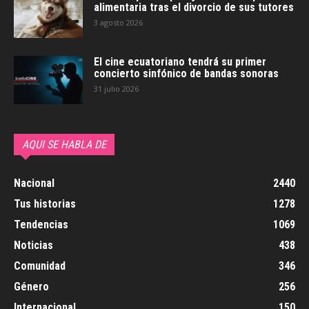
alimentaria tras el divorcio de sus tutores
3 agosto 2026
El cine ecuatoriano tendrá su primer
concierto sinfónico de bandas sonoras
31 julio 2026
AQUI SE HABLA DE
Nacional
2440
Tus historias
1278
Tendencias
1069
Noticias
438
Comunidad
346
Género
256
Internacional
150