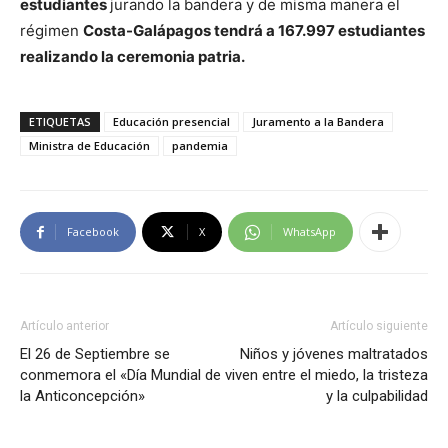
estudiantes
jurando la bandera y de misma manera el
régimen
Costa-Galápagos tendrá a 167.997 estudiantes
realizando la ceremonia patria.
ETIQUETAS
Educación presencial
Juramento a la Bandera
Ministra de Educación
pandemia
Facebook
X
WhatsApp
Artículo anterior
Artículo siguiente
El 26 de Septiembre se
Niños y jóvenes maltratados
conmemora el «Día Mundial de
viven entre el miedo, la tristeza
la Anticoncepción»
y la culpabilidad