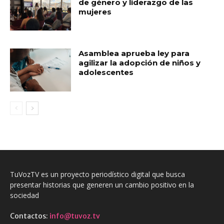
de género y liderazgo de las
mujeres
Asamblea aprueba ley para
agilizar la adopción de niños y
adolescentes
TuVozTV es un proyecto periodístico digital que busca
presentar historias que generen un cambio positivo en la
sociedad
Contactos:
info@tuvoz.tv