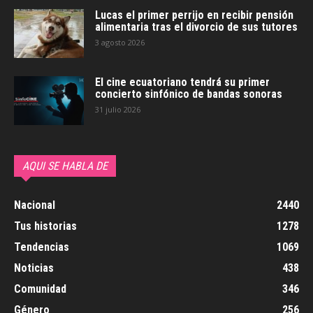
Lucas el primer perrijo en recibir pensión
alimentaria tras el divorcio de sus tutores
3 agosto 2026
El cine ecuatoriano tendrá su primer
concierto sinfónico de bandas sonoras
31 julio 2026
AQUI SE HABLA DE
Nacional
2440
Tus historias
1278
Tendencias
1069
Noticias
438
Comunidad
346
Género
256