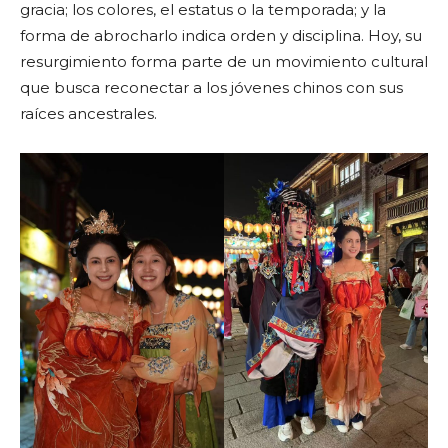
gracia; los colores, el estatus o la temporada; y la
forma de abrocharlo indica orden y disciplina. Hoy, su
resurgimiento forma parte de un movimiento cultural
que busca reconectar a los jóvenes chinos con sus
raíces ancestrales.