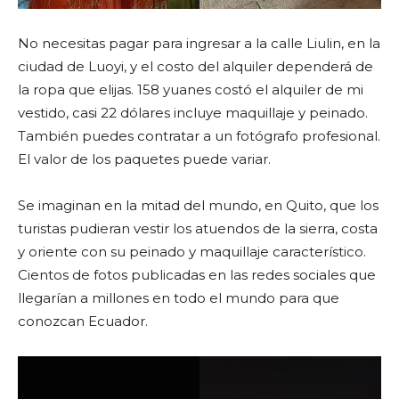
No necesitas pagar para ingresar a la calle Liulin, en la
ciudad de Luoyi, y el costo del alquiler dependerá de
la ropa que elijas. 158 yuanes costó el alquiler de mi
vestido, casi 22 dólares incluye maquillaje y peinado.
También puedes contratar a un fotógrafo profesional.
El valor de los paquetes puede variar.
Se imaginan en la mitad del mundo, en Quito, que los
turistas pudieran vestir los atuendos de la sierra, costa
y oriente con su peinado y maquillaje característico.
Cientos de fotos publicadas en las redes sociales que
llegarían a millones en todo el mundo para que
conozcan Ecuador.