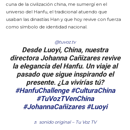
cuna de la civilización china, me sumergí en el
universo del Hanfu, el tradicional atuendo que
usaban las dinastías Han y que hoy revive con fuerza
como símbolo de identidad nacional.
@tuvoz.tv
Desde Luoyi, China, nuestra
directora Johanna Cañizares revive
la elegancia del Hanfu. Un viaje al
pasado que sigue inspirando el
presente. ¿La vivirías tú?
#HanfuChallenge
#CulturaChina
#TuVozTVenChina
#JohannaCañizares
#Luoyi
♬ sonido original – Tu Voz TV