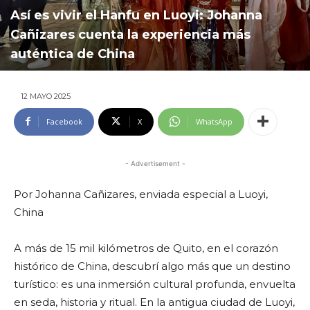
Así es vivir el Hanfu en Luoyi: Johanna
Cañizares cuenta la experiencia más
auténtica de China
12 MAYO 2025
Facebook
X
WhatsApp
- Advertisement -
Por Johanna Cañizares, enviada especial a Luoyi,
China
A más de 15 mil kilómetros de Quito, en el corazón
histórico de China, descubrí algo más que un destino
turístico: es una inmersión cultural profunda, envuelta
en seda, historia y ritual. En la antigua ciudad de Luoyi,