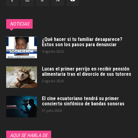
NOTICIAS
¿Qué hacer si tu familiar desaparece?
Estos son los pasos para denunciar
4 agosto 2026
Lucas el primer perrijo en recibir pensión
alimentaria tras el divorcio de sus tutores
3 agosto 2026
El cine ecuatoriano tendrá su primer
concierto sinfónico de bandas sonoras
31 julio 2026
AQUI SE HABLA DE