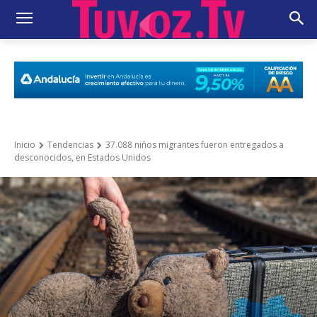
Inicio
Tendencias
37.088 niños migrantes fueron entregados a
desconocidos, en Estados Unidos