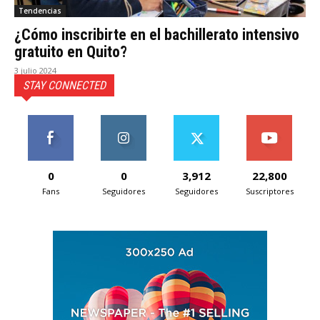
Tendencias
¿Cómo inscribirte en el bachillerato intensivo
gratuito en Quito?
3 julio 2024
STAY CONNECTED
0
0
3,912
22,800
Fans
Seguidores
Seguidores
Suscriptores