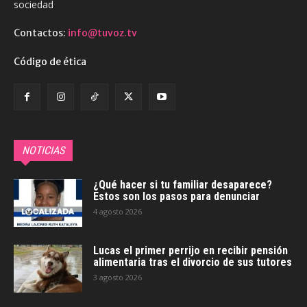
sociedad
Contactos:
info@tuvoz.tv
Código de ética
NOTICIAS
¿Qué hacer si tu familiar desaparece?
Estos son los pasos para denunciar
4 agosto 2026
Lucas el primer perrijo en recibir pensión
alimentaria tras el divorcio de sus tutores
3 agosto 2026