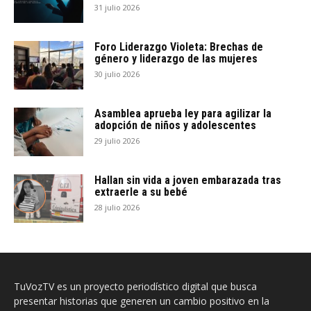
31 julio 2026
Foro Liderazgo Violeta: Brechas de
género y liderazgo de las mujeres
30 julio 2026
Asamblea aprueba ley para agilizar la
adopción de niños y adolescentes
29 julio 2026
Hallan sin vida a joven embarazada tras
extraerle a su bebé
28 julio 2026
TuVozTV es un proyecto periodístico digital que busca
presentar historias que generen un cambio positivo en la