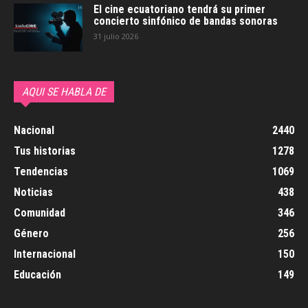
El cine ecuatoriano tendrá su primer
concierto sinfónico de bandas sonoras
31 julio 2026
AQUI SE HABLA DE
Nacional
2440
Tus historias
1278
Tendencias
1069
Noticias
438
Comunidad
346
Género
256
Internacional
150
Educación
149