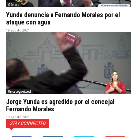
Género
Yunda denuncia a Fernando Morales por el
ataque con agua
19 agosto 2021
Uncategorized
Jorge Yunda es agredido por el concejal
Fernando Morales
10 agosto 2021
STAY CONNECTED