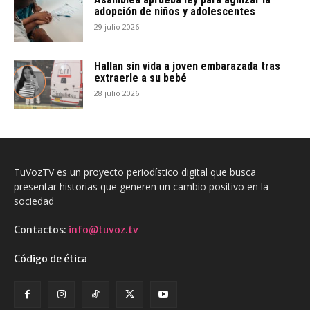
adopción de niños y adolescentes
29 julio 2026
Hallan sin vida a joven embarazada tras
extraerle a su bebé
28 julio 2026
TuVozTV es un proyecto periodístico digital que busca
presentar historias que generen un cambio positivo en la
sociedad
Contactos:
info@tuvoz.tv
Código de ética