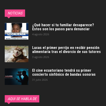
NOTICIAS
¿Qué hacer si tu familiar desaparece?
Estos son los pasos para denunciar
4 agosto 2026
Lucas el primer perrijo en recibir pensión
alimentaria tras el divorcio de sus tutores
3 agosto 2026
El cine ecuatoriano tendrá su primer
concierto sinfónico de bandas sonoras
31 julio 2026
AQUI SE HABLA DE