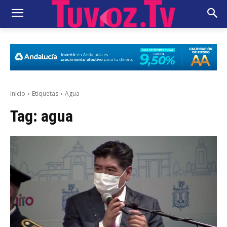
Inicio
Etiquetas
Agua
Tag:
agua